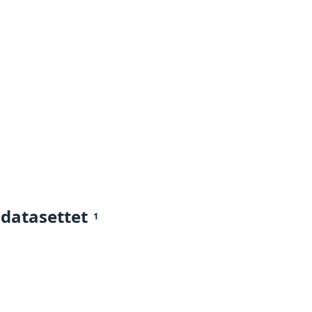
 datasettet
1