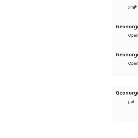
b
xml
Geonorge
Open 
Geonorge
Open 
Geonorge
ppt