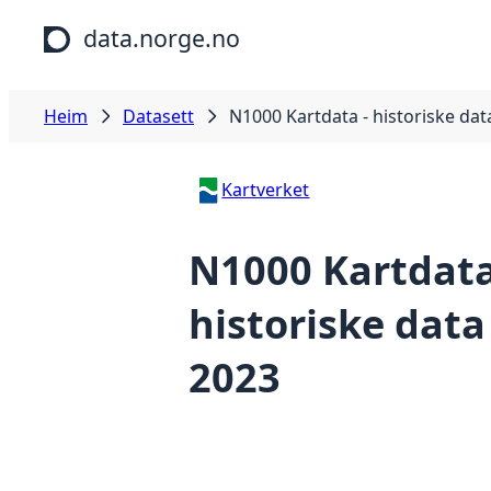
Hopp til hovudinnhald
data.norge.no
Heim
Datasett
N1000 Kartdata - historiske dat
Kartverket
N1000 Kartdata
historiske data
2023