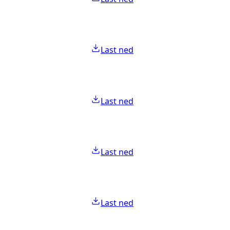
Last ned
Last ned
Last ned
Last ned