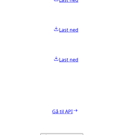
Last ned
Last ned
Last ned
Gå til API