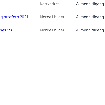
Kartverket
Allmenn tilgang
ig ortofoto 2021
Norge i bilder
Allmenn tilgang
anes 1966
Norge i bilder
Allmenn tilgang