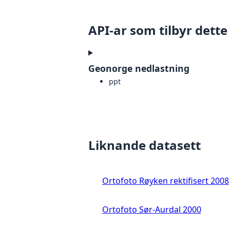
API-ar som tilbyr dette
Geonorge nedlastning
ppt
Liknande datasett
Ortofoto Røyken rektifisert 2008
Ortofoto Sør-Aurdal 2000