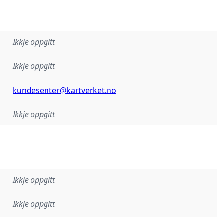
Ikkje oppgitt
Ikkje oppgitt
kundesenter@kartverket.no
Ikkje oppgitt
Ikkje oppgitt
Ikkje oppgitt