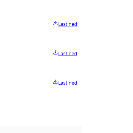
Last ned
Last ned
Last ned