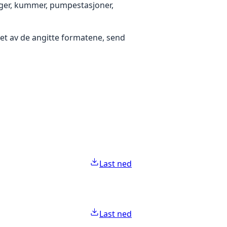
nger, kummer, pumpestasjoner,
i et av de angitte formatene, send
Last ned
Last ned