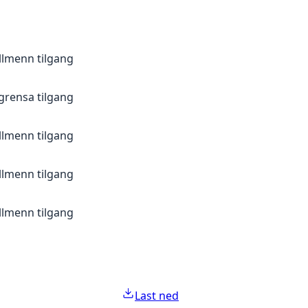
llmenn tilgang
grensa tilgang
llmenn tilgang
llmenn tilgang
llmenn tilgang
Last ned