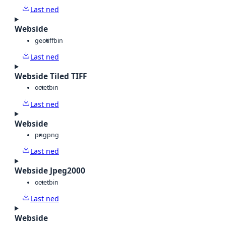
Last ned
Webside
geotiff
bin
Last ned
Webside Tiled TIFF
octet
bin
Last ned
Webside
png
png
Last ned
Webside Jpeg2000
octet
bin
Last ned
Webside