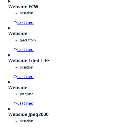
Webside ECW
octet
bin
Last ned
Webside
geotiff
bin
Last ned
Webside Tiled TIFF
octet
bin
Last ned
Webside
png
png
Last ned
Webside Jpeg2000
octet
bin