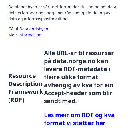
Datalandsbyen er vårt nettforum der du kan be om data,
dele erfaringar og spørje om råd som gjeld deling av
data og informasjonsforvalting.
Gå til Datalandsbyen
Meir informasjon
Alle URL-ar til ressursar
på data.norge.no kan
levere RDF-metadata i
Resource
fleire ulike format,
Description
avhengig av kva for ein
Framework
Accept-header som blir
(RDF)
sendt med.
Les meir om RDF og kva
format vi støttar her