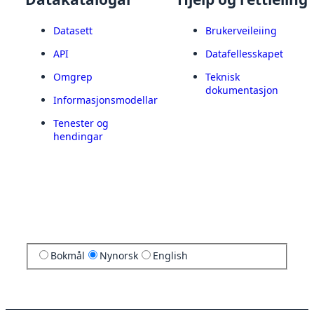
Datasett
Brukerveileiing
API
Datafellesskapet
Omgrep
Teknisk
dokumentasjon
Informasjonsmodellar
Tenester og
hendingar
Bokmål
Nynorsk
English