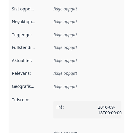
Sist oppdatert
:
Ikkje oppgitt
Nøyaktigheit
:
Ikkje oppgitt
Tilgjenge
:
Ikkje oppgitt
Fullstendigheit
:
Ikkje oppgitt
Aktualitet
:
Ikkje oppgitt
Relevans
:
Ikkje oppgitt
Geografisk område
:
Ikkje oppgitt
Tidsrom
:
Frå
:
2016-09-
18T00:00:00Z