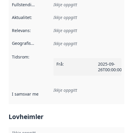
Fullstendigheit
:
Ikkje oppgitt
Aktualitet
:
Ikkje oppgitt
Relevans
:
Ikkje oppgitt
Geografisk område
:
Ikkje oppgitt
Tidsrom
:
Frå
:
2025-09-
26T00:00:00Z
Ikkje oppgitt
I samsvar med
:
Referanse til ei implementeringsregel eller an
Lovheimler
Ikkje oppgitt