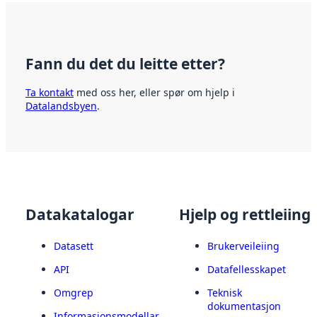
Fann du det du leitte etter?
Ta kontakt
med oss her, eller spør om hjelp i
Datalandsbyen
.
Datakatalogar
Hjelp og rettleiing
Datasett
Brukerveileiing
API
Datafellesskapet
Omgrep
Teknisk
dokumentasjon
Informasjonsmodellar