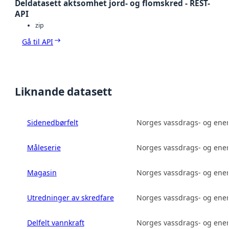
Deldatasett aktsomhet jord- og flomskred - REST-
API
zip
Gå til API
Liknande datasett
Sidenedbørfelt
Norges vassdrags- og ener
Måleserie
Norges vassdrags- og ener
Magasin
Norges vassdrags- og ener
Utredninger av skredfare
Norges vassdrags- og ener
Delfelt vannkraft
Norges vassdrags- og ener