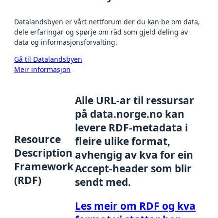
Datalandsbyen er vårt nettforum der du kan be om data,
dele erfaringar og spørje om råd som gjeld deling av
data og informasjonsforvalting.
Gå til Datalandsbyen
Meir informasjon
Alle URL-ar til ressursar
på data.norge.no kan
levere RDF-metadata i
Resource
fleire ulike format,
Description
avhengig av kva for ein
Framework
Accept-header som blir
(RDF)
sendt med.
Les meir om RDF og kva