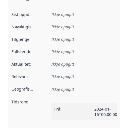
Sist oppdatert
:
Ikkje oppgitt
Nøyaktigheit
:
Ikkje oppgitt
Tilgjenge
:
Ikkje oppgitt
Fullstendigheit
:
Ikkje oppgitt
Aktualitet
:
Ikkje oppgitt
Relevans
:
Ikkje oppgitt
Geografisk område
:
Ikkje oppgitt
Tidsrom
:
Frå
:
2024-01-
16T00:00:00Z