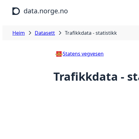
Hopp til hovudinnhald
data.norge.no
Heim
Datasett
Trafikkdata - statistikk
Statens vegvesen
Trafikkdata - st