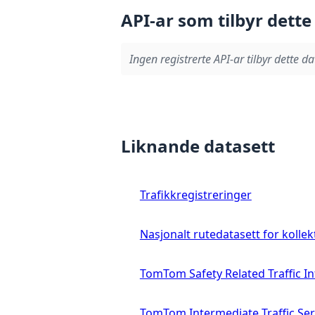
API-ar som tilbyr dette
Ingen registrerte API-ar tilbyr dette da
Liknande datasett
Trafikkregistreringer
Nasjonalt rutedatasett for kollek
TomTom Safety Related Traffic I
TomTom Intermediate Traffic Ser