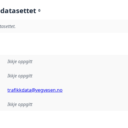
 datasettet
0
tasettet.
Ikkje oppgitt
Ikkje oppgitt
trafikkdata@vegvesen.no
Ikkje oppgitt