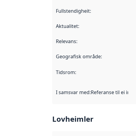
Fullstendigheit
:
Aktualitet
:
Relevans
:
Geografisk område
:
Tidsrom
:
I samsvar med
:
Referanse til ei imp
Lovheimler