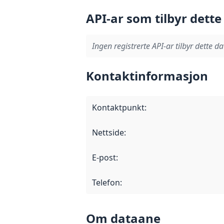
API-ar som tilbyr dette
Ingen registrerte API-ar tilbyr dette da
Kontaktinformasjon
Kontaktpunkt
:
Nettside
:
E-post
:
Telefon
:
Om dataane