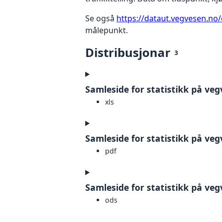
Se også
https://dataut.vegvesen.no/
målepunkt.
Distribusjonar
3
Samleside for statistikk på ve
xls
Samleside for statistikk på ve
pdf
Samleside for statistikk på ve
ods