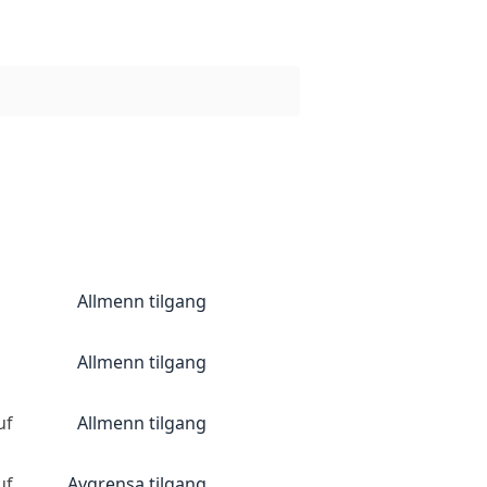
Allmenn tilgang
Allmenn tilgang
uf
Allmenn tilgang
uf
Avgrensa tilgang