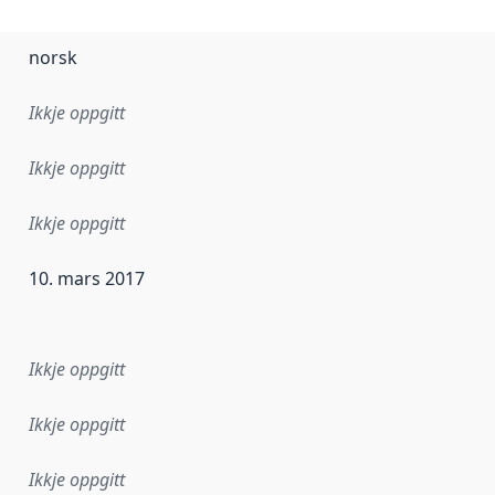
norsk
Ikkje oppgitt
Ikkje oppgitt
Ikkje oppgitt
10. mars 2017
r dataa i dette datasettet først blei utgitt. Det kan ha skje
Ikkje oppgitt
Ikkje oppgitt
Ikkje oppgitt