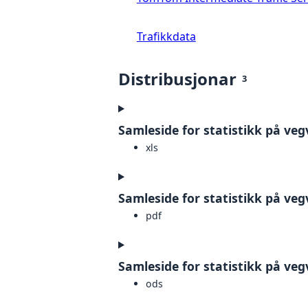
Trafikkdata
Distribusjonar
3
Samleside for statistikk på ve
xls
Samleside for statistikk på ve
pdf
Samleside for statistikk på ve
ods