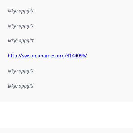
Ikkje oppgitt
Ikkje oppgitt
Ikkje oppgitt
http://sws.geonames.org/3144096/
Ikkje oppgitt
Ikkje oppgitt
lementeringsregel eller anna spesifikasjon som ligg til grun