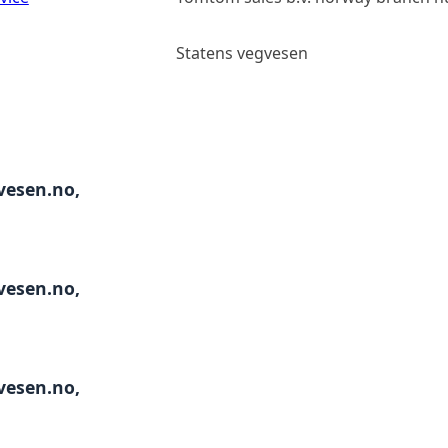
Statens vegvesen
gvesen.no,
gvesen.no,
gvesen.no,