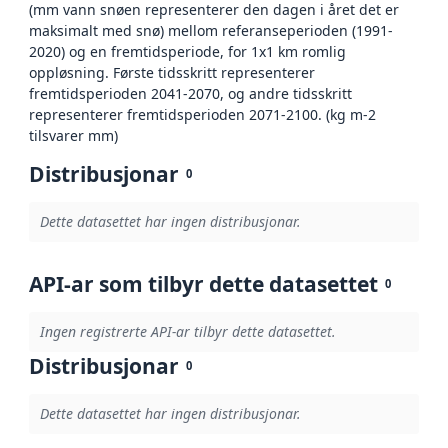
(mm vann snøen representerer den dagen i året det er
maksimalt med snø) mellom referanseperioden (1991-
2020) og en fremtidsperiode, for 1x1 km romlig
oppløsning. Første tidsskritt representerer
fremtidsperioden 2041-2070, og andre tidsskritt
representerer fremtidsperioden 2071-2100. (kg m-2
tilsvarer mm)
Distribusjonar
0
Dette datasettet har ingen distribusjonar.
API-ar som tilbyr dette datasettet
0
Ingen registrerte API-ar tilbyr dette datasettet.
Distribusjonar
0
Dette datasettet har ingen distribusjonar.