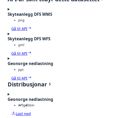
Skyteanlegg DFS WMS
png
Gå til API
Skyteanlegg DFS WFS
gml
Gå til API
Geonorge nedlastning
ppt
Gå til API
Distribusjonar
5
Geonorge nedlastning
API
gdb
bin
Last ned