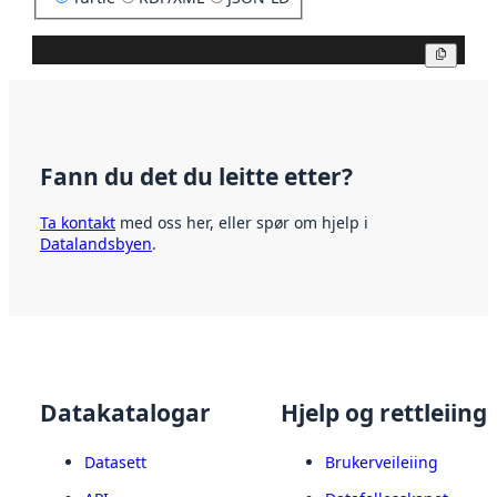
Kopier
Fann du det du leitte etter?
Ta kontakt
med oss her, eller spør om hjelp i
Datalandsbyen
.
Datakatalogar
Hjelp og rettleiing
Datasett
Brukerveileiing