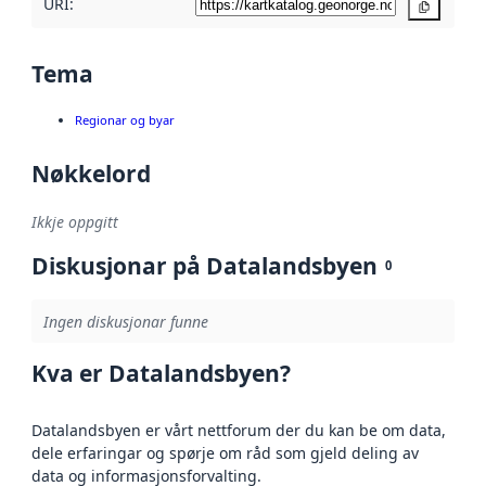
URI:
Kopier
Tema
Regionar og byar
Nøkkelord
Ikkje oppgitt
Diskusjonar på Datalandsbyen
0
Ingen diskusjonar funne
Kva er Datalandsbyen?
Datalandsbyen er vårt nettforum der du kan be om data,
dele erfaringar og spørje om råd som gjeld deling av
data og informasjonsforvalting.