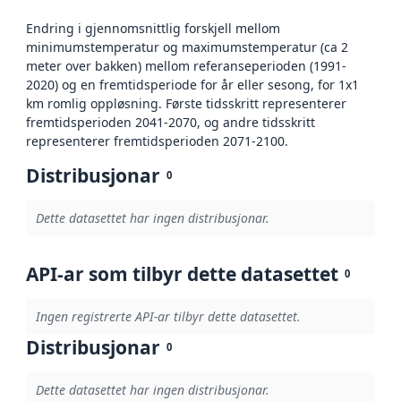
Endring i gjennomsnittlig forskjell mellom
minimumstemperatur og maximumstemperatur (ca 2
meter over bakken) mellom referanseperioden (1991-
2020) og en fremtidsperiode for år eller sesong, for 1x1
km romlig oppløsning. Første tidsskritt representerer
fremtidsperioden 2041-2070, og andre tidsskritt
representerer fremtidsperioden 2071-2100.
Distribusjonar
0
Dette datasettet har ingen distribusjonar.
API-ar som tilbyr dette datasettet
0
Ingen registrerte API-ar tilbyr dette datasettet.
Distribusjonar
0
Dette datasettet har ingen distribusjonar.