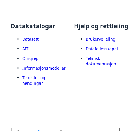
Datakatalogar
Hjelp og rettleiing
Datasett
Brukerveileiing
API
Datafellesskapet
Omgrep
Teknisk
dokumentasjon
Informasjonsmodellar
Tenester og
hendingar