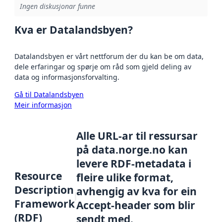
Ingen diskusjonar funne
Kva er Datalandsbyen?
Datalandsbyen er vårt nettforum der du kan be om data,
dele erfaringar og spørje om råd som gjeld deling av
data og informasjonsforvalting.
Gå til Datalandsbyen
Meir informasjon
Alle URL-ar til ressursar
på data.norge.no kan
levere RDF-metadata i
Resource
fleire ulike format,
Description
avhengig av kva for ein
Framework
Accept-header som blir
(RDF)
sendt med.