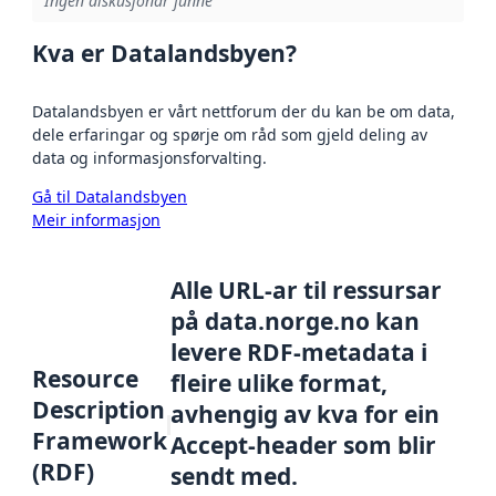
Ingen diskusjonar funne
Kva er Datalandsbyen?
Datalandsbyen er vårt nettforum der du kan be om data,
dele erfaringar og spørje om råd som gjeld deling av
data og informasjonsforvalting.
Gå til Datalandsbyen
Meir informasjon
Alle URL-ar til ressursar
på data.norge.no kan
levere RDF-metadata i
Resource
fleire ulike format,
Description
avhengig av kva for ein
Framework
Accept-header som blir
(RDF)
sendt med.