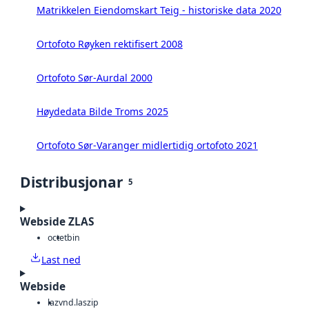
Matrikkelen Eiendomskart Teig - historiske data 2020
Ortofoto Røyken rektifisert 2008
Ortofoto Sør-Aurdal 2000
Høydedata Bilde Troms 2025
Ortofoto Sør-Varanger midlertidig ortofoto 2021
Distribusjonar
5
Webside ZLAS
octet
bin
Last ned
Webside
laz
vnd.laszip