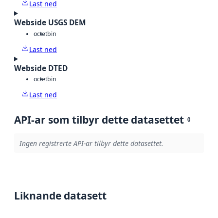
Last ned
Webside USGS DEM
octet
bin
Last ned
Webside DTED
octet
bin
Last ned
API-ar som tilbyr dette datasettet
0
Ingen registrerte API-ar tilbyr dette datasettet.
Liknande datasett