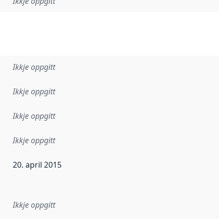
Ikkje oppgitt
Ikkje oppgitt
Ikkje oppgitt
Ikkje oppgitt
Ikkje oppgitt
20. april 2015
r dataa i dette datasettet først blei utgitt. Det kan ha skje
Ikkje oppgitt