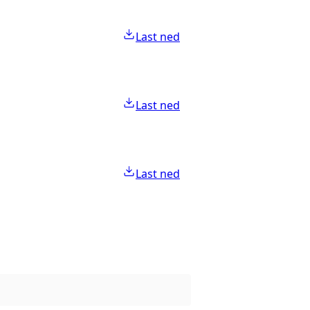
Last ned
Last ned
Last ned