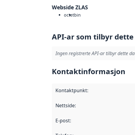
Webside ZLAS
octet
bin
API-ar som tilbyr dette
Ingen registrerte API-ar tilbyr dette da
Kontaktinformasjon
Kontaktpunkt
:
Nettside
:
E-post
: