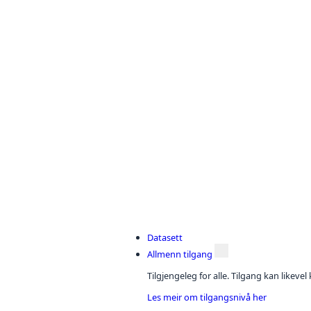
Datasett
Allmenn tilgang
Tilgjengeleg for alle. Tilgang kan likeve
Les meir om tilgangsnivå her