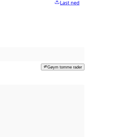
Last ned
Gøym tomme rader