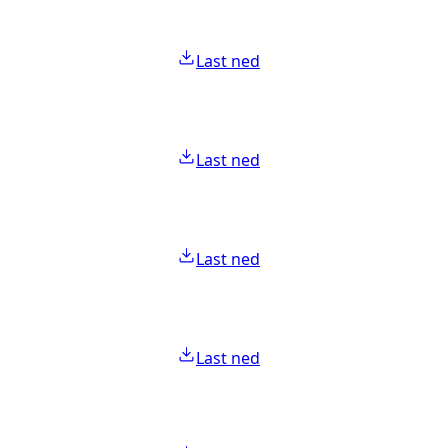
Last ned
Last ned
Last ned
Last ned