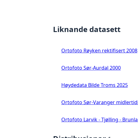
Liknande datasett
Ortofoto Røyken rektifisert 2008
Ortofoto Sør-Aurdal 2000
Høydedata Bilde Troms 2025
Ortofoto Sør-Varanger midlertid
Ortofoto Larvik - Tjølling - Brunl