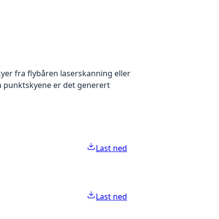
yer fra flybåren laserskanning eller
ra punktskyene er det generert
Last ned
Last ned