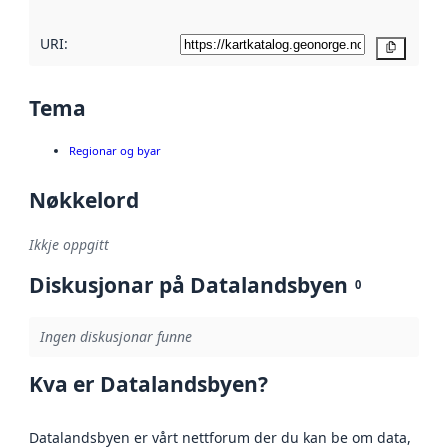
URI:
Kopier
Tema
Regionar og byar
Nøkkelord
Ikkje oppgitt
Diskusjonar på Datalandsbyen
0
Ingen diskusjonar funne
Kva er Datalandsbyen?
Datalandsbyen er vårt nettforum der du kan be om data,