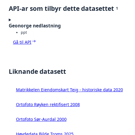
API-ar som tilbyr dette datasettet
1
Geonorge nedlastning
ppt
Gå til API
Liknande datasett
Matrikkelen Eiendomskart Teig - historiske data 2020
Ortofoto Røyken rektifisert 2008
Ortofoto Sør-Aurdal 2000
Høydedata Bilde Troms 2025