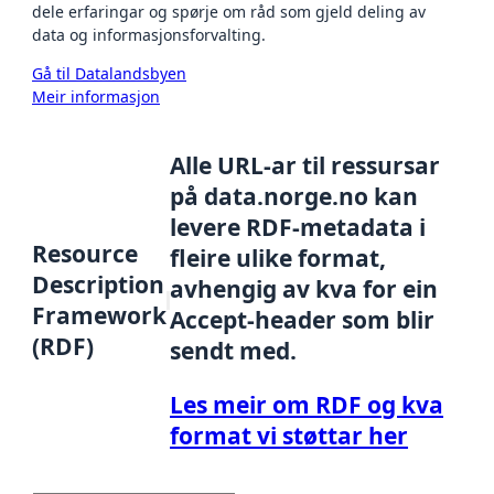
dele erfaringar og spørje om råd som gjeld deling av
data og informasjonsforvalting.
Gå til Datalandsbyen
Meir informasjon
Alle URL-ar til ressursar
på data.norge.no kan
levere RDF-metadata i
Resource
fleire ulike format,
Description
avhengig av kva for ein
Framework
Accept-header som blir
(RDF)
sendt med.
Les meir om RDF og kva
format vi støttar her