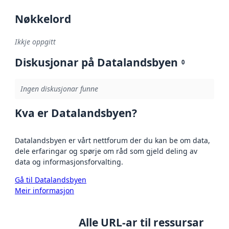
Nøkkelord
Ikkje oppgitt
Diskusjonar på Datalandsbyen
0
Ingen diskusjonar funne
Kva er Datalandsbyen?
Datalandsbyen er vårt nettforum der du kan be om data,
dele erfaringar og spørje om råd som gjeld deling av
data og informasjonsforvalting.
Gå til Datalandsbyen
Meir informasjon
Alle URL-ar til ressursar