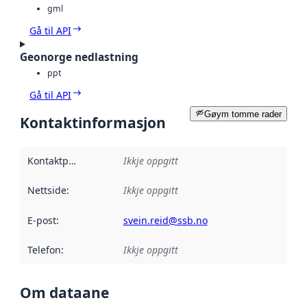
gml
Gå til API
Geonorge nedlastning
ppt
Gå til API
Gøym tomme rader
Kontaktinformasjon
Kontaktpunkt
:
Ikkje oppgitt
Nettside
:
Ikkje oppgitt
E-post
:
svein.reid@ssb.no
Telefon
:
Ikkje oppgitt
Om dataane