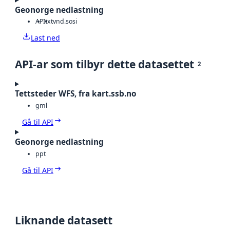
Geonorge nedlastning
API
txt
vnd.sosi
Last ned
API-ar som tilbyr dette datasettet
2
Tettsteder WFS, fra kart.ssb.no
gml
Gå til API
Geonorge nedlastning
ppt
Gå til API
Liknande datasett