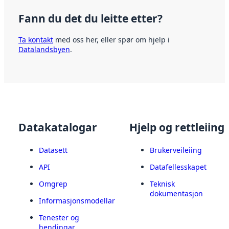
Fann du det du leitte etter?
Ta kontakt
med oss her, eller spør om hjelp i
Datalandsbyen
.
Datakatalogar
Hjelp og rettleiing
Datasett
Brukerveileiing
API
Datafellesskapet
Omgrep
Teknisk
dokumentasjon
Informasjonsmodellar
Tenester og
hendingar