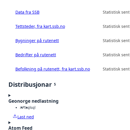
Data fra SSB
Statistisk sen
Tettsteder, fra kart.ssb.no
Statistisk sen
Bygninger på rutenett
Statistisk sen
Bedrifter på rutenett
Statistisk sen
Befolkning på rutenett, fra kart.ssb.no
Statistisk sen
Distribusjonar
5
Geonorge nedlastning
API
sql
sql
Last ned
Atom Feed