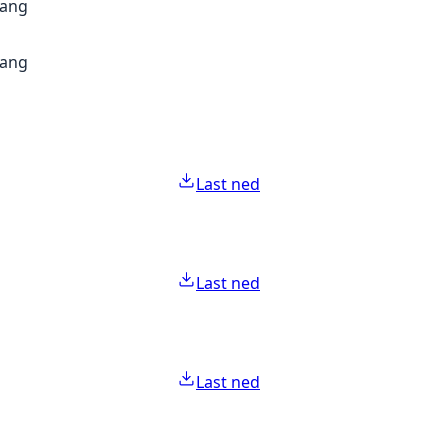
gang
gang
Last ned
Last ned
Last ned