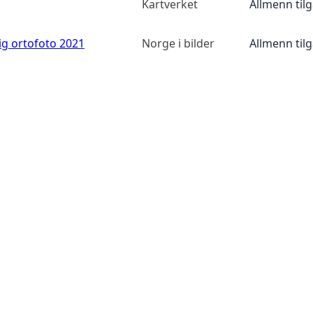
Kartverket
Allmenn til
ig ortofoto 2021
Norge i bilder
Allmenn til