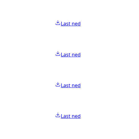
Last ned
Last ned
Last ned
Last ned