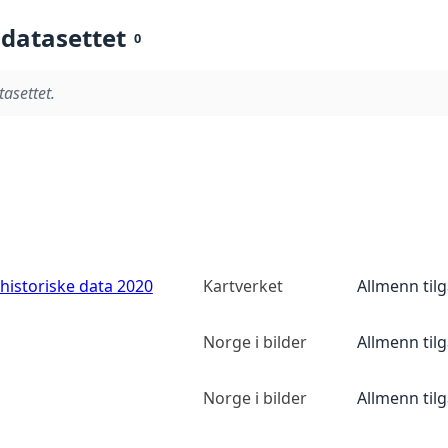
 datasettet
0
tasettet.
historiske data 2020
Kartverket
Allmenn til
Norge i bilder
Allmenn til
Norge i bilder
Allmenn til