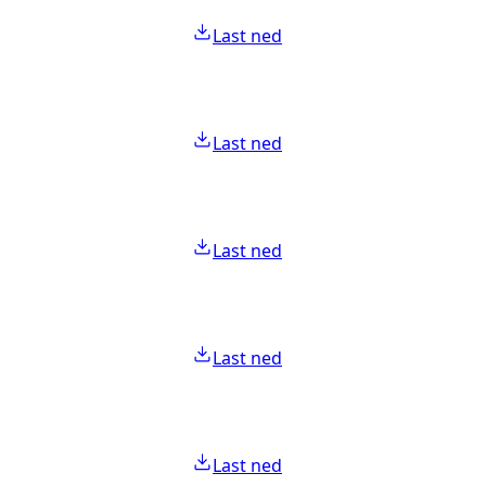
Last ned
Last ned
Last ned
Last ned
Last ned