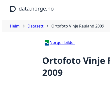
Hopp til hovudinnhald
data.norge.no
Heim
Datasett
Ortofoto Vinje Rauland 2009
Norge i bilder
Ortofoto Vinje
2009