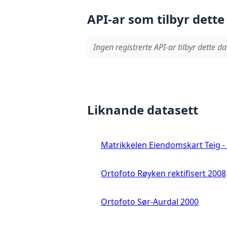
API-ar som tilbyr dette
Ingen registrerte API-ar tilbyr dette da
Liknande datasett
Matrikkelen Eiendomskart Teig - 
Ortofoto Røyken rektifisert 2008
Ortofoto Sør-Aurdal 2000