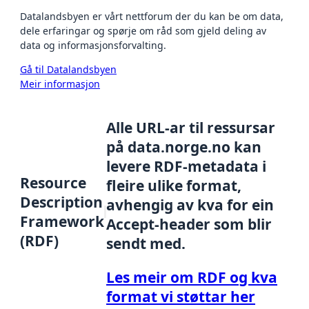
Datalandsbyen er vårt nettforum der du kan be om data,
dele erfaringar og spørje om råd som gjeld deling av
data og informasjonsforvalting.
Gå til Datalandsbyen
Meir informasjon
Alle URL-ar til ressursar
på data.norge.no kan
levere RDF-metadata i
Resource
fleire ulike format,
Description
avhengig av kva for ein
Framework
Accept-header som blir
(RDF)
sendt med.
Les meir om RDF og kva
format vi støttar her