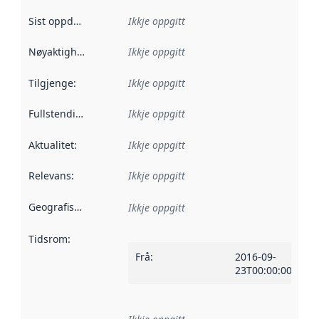
Sist oppdatert
:
Ikkje oppgitt
Nøyaktigheit
:
Ikkje oppgitt
Tilgjenge
:
Ikkje oppgitt
Fullstendigheit
:
Ikkje oppgitt
Aktualitet
:
Ikkje oppgitt
Relevans
:
Ikkje oppgitt
Geografisk område
:
Ikkje oppgitt
Tidsrom
:
Frå
:
2016-09-
23T00:00:00Z