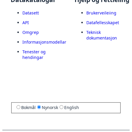
Datasett
Brukerveileiing
API
Datafellesskapet
Omgrep
Teknisk
dokumentasjon
Informasjonsmodellar
Tenester og
hendingar
Bokmål
Nynorsk
English