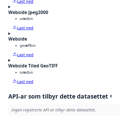
Last ned
Webside Jpeg2000
octet
bin
Last ned
Webside
geotiff
bin
Last ned
Webside Tiled GeoTIFF
octet
bin
Last ned
API-ar som tilbyr dette datasettet
0
Ingen registrerte API-ar tilbyr dette datasettet.