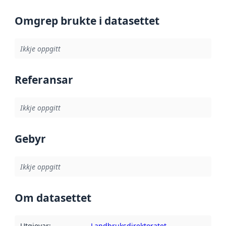
Omgrep brukte i datasettet
Ikkje oppgitt
Referansar
Ikkje oppgitt
Gebyr
Ikkje oppgitt
Om datasettet
Utgjevar
:
Landbruksdirektoratet