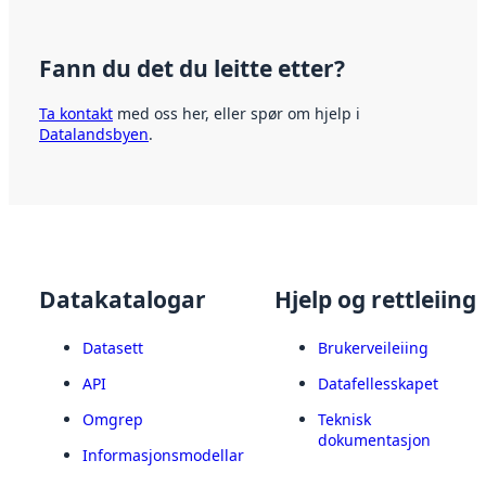
Fann du det du leitte etter?
Ta kontakt
med oss her, eller spør om hjelp i
Datalandsbyen
.
Datakatalogar
Hjelp og rettleiing
Datasett
Brukerveileiing
API
Datafellesskapet
Omgrep
Teknisk
dokumentasjon
Informasjonsmodellar