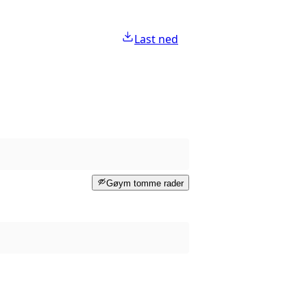
Last ned
Gøym tomme rader