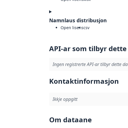
Namnlaus distribusjon
Open lisens
csv
API-ar som tilbyr dette
Ingen registrerte API-ar tilbyr dette da
Kontaktinformasjon
Ikkje oppgitt
Om dataane