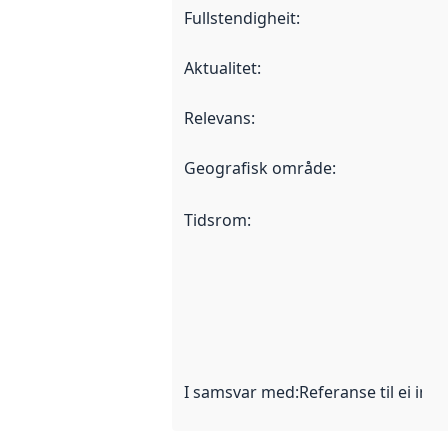
Fullstendigheit
:
Aktualitet
:
Relevans
:
Geografisk område
:
Tidsrom
:
I samsvar med
:
Referanse til ei imp