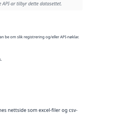
 API-ar tilbyr dette datasettet.
n be om slik registrering og/eller API-nøklar.
s.
 nettside som excel-filer og csv-