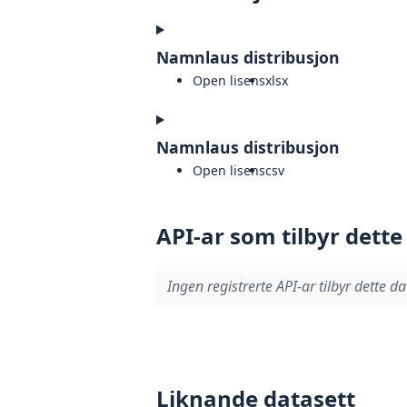
Namnlaus distribusjon
Open lisens
xlsx
Namnlaus distribusjon
Open lisens
csv
API-ar som tilbyr dette
Ingen registrerte API-ar tilbyr dette da
Liknande datasett