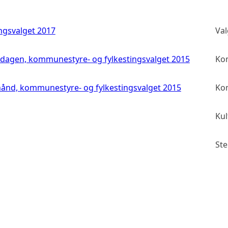
ingsvalget 2017
Val
gdagen, kommunestyre- og fylkestingsvalget 2015
Kom
hånd, kommunestyre- og fylkestingsvalget 2015
Kom
Kul
St