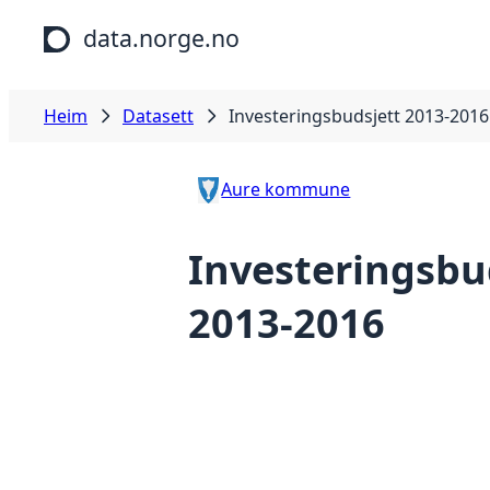
Hopp til hovudinnhald
data.norge.no
Heim
Datasett
Investeringsbudsjett 2013-2016
Aure kommune
Investeringsbu
2013-2016