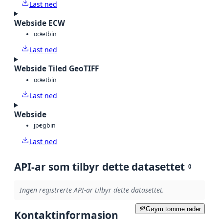
Last ned
Webside ECW
octet
bin
Last ned
Webside Tiled GeoTIFF
octet
bin
Last ned
Webside
jpeg
bin
Last ned
API-ar som tilbyr dette datasettet
0
Ingen registrerte API-ar tilbyr dette datasettet.
Gøym tomme rader
Kontaktinformasjon