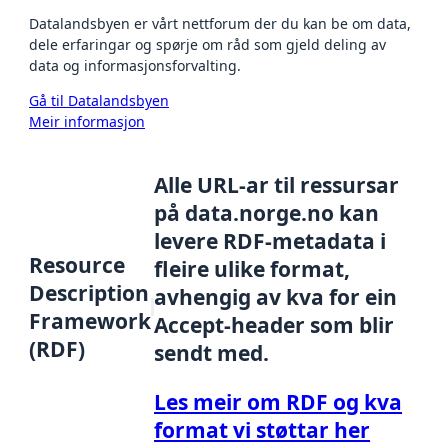
Datalandsbyen er vårt nettforum der du kan be om data,
dele erfaringar og spørje om råd som gjeld deling av
data og informasjonsforvalting.
Gå til Datalandsbyen
Meir informasjon
Alle URL-ar til ressursar
på data.norge.no kan
levere RDF-metadata i
Resource
fleire ulike format,
Description
avhengig av kva for ein
Framework
Accept-header som blir
(RDF)
sendt med.
Les meir om RDF og kva
format vi støttar her