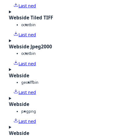
Last ned
Webside Tiled TIFF
octet
bin
Last ned
Webside Jpeg2000
octet
bin
Last ned
Webside
geotiff
bin
Last ned
Webside
png
png
Last ned
Webside