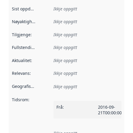
Sist oppdatert
:
Ikkje oppgitt
Nøyaktigheit
:
Ikkje oppgitt
Tilgjenge
:
Ikkje oppgitt
Fullstendigheit
:
Ikkje oppgitt
Aktualitet
:
Ikkje oppgitt
Relevans
:
Ikkje oppgitt
Geografisk område
:
Ikkje oppgitt
Tidsrom
:
Frå
:
2016-09-
21T00:00:00Z