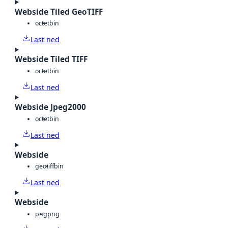
Webside Tiled GeoTIFF
octet
bin
Last ned
Webside Tiled TIFF
octet
bin
Last ned
Webside Jpeg2000
octet
bin
Last ned
Webside
geotiff
bin
Last ned
Webside
png
png