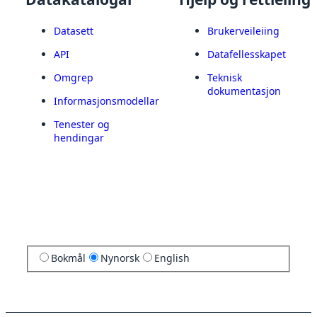
Datasett
Brukerveileiing
API
Datafellesskapet
Omgrep
Teknisk
dokumentasjon
Informasjonsmodellar
Tenester og
hendingar
Bokmål
Nynorsk
English