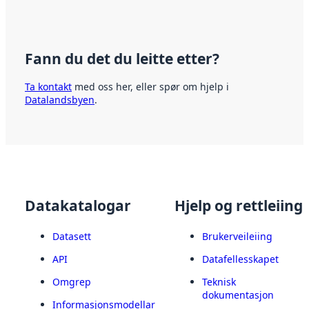
Fann du det du leitte etter?
Ta kontakt
med oss her, eller spør om hjelp i
Datalandsbyen
.
Datakatalogar
Hjelp og rettleiing
Datasett
Brukerveileiing
API
Datafellesskapet
Omgrep
Teknisk
dokumentasjon
Informasjonsmodellar