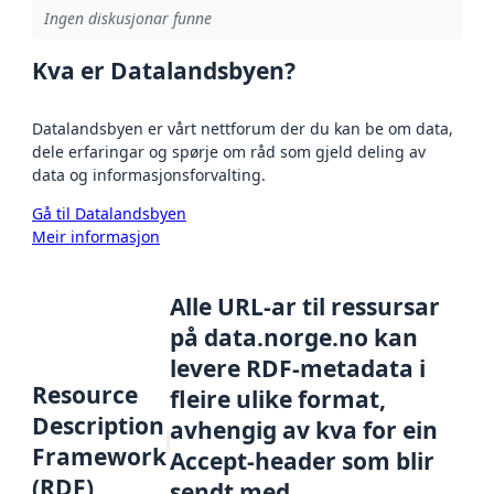
Ingen diskusjonar funne
Kva er Datalandsbyen?
Datalandsbyen er vårt nettforum der du kan be om data,
dele erfaringar og spørje om råd som gjeld deling av
data og informasjonsforvalting.
Gå til Datalandsbyen
Meir informasjon
Alle URL-ar til ressursar
på data.norge.no kan
levere RDF-metadata i
Resource
fleire ulike format,
Description
avhengig av kva for ein
Framework
Accept-header som blir
(RDF)
sendt med.