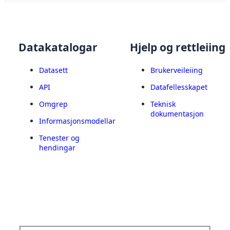
Datakatalogar
Hjelp og rettleiing
Datasett
Brukerveileiing
API
Datafellesskapet
Omgrep
Teknisk
dokumentasjon
Informasjonsmodellar
Tenester og
hendingar