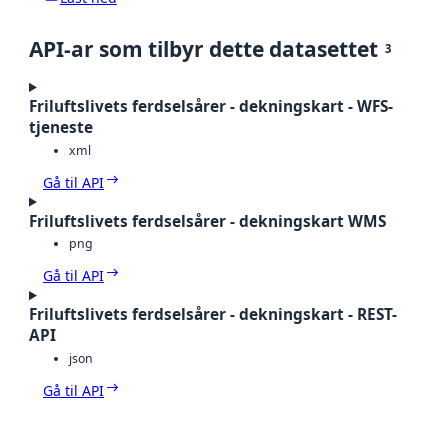
API-ar som tilbyr dette datasettet
3
Friluftslivets ferdselsårer - dekningskart - WFS-
tjeneste
xml
Gå til API
Friluftslivets ferdselsårer - dekningskart WMS
png
Gå til API
Friluftslivets ferdselsårer - dekningskart - REST-
API
json
Gå til API