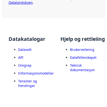
Datalandsbyen
.
Datakatalogar
Hjelp og rettleiing
Datasett
Brukerveileiing
API
Datafellesskapet
Omgrep
Teknisk
dokumentasjon
Informasjonsmodellar
Tenester og
hendingar