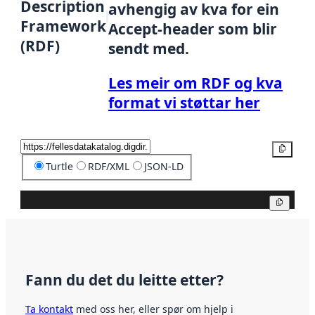
Description
avhengig av kva for ein
Framework
Accept-header som blir
(RDF)
sendt med.
Les meir om RDF og kva
format vi støttar her
Kopier
Turtle
RDF/XML
JSON-LD
Kopier
Fann du det du leitte etter?
Ta kontakt
med oss her, eller spør om hjelp i