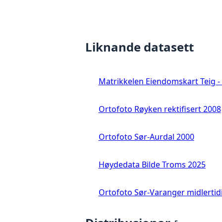
Liknande datasett
Matrikkelen Eiendomskart Teig - 
Ortofoto Røyken rektifisert 2008
Ortofoto Sør-Aurdal 2000
Høydedata Bilde Troms 2025
Ortofoto Sør-Varanger midlertid