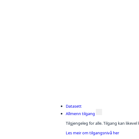
Datasett
Allmenn tilgang
Tilgjengeleg for alle. Tilgang kan likeve
Les meir om tilgangsnivå her