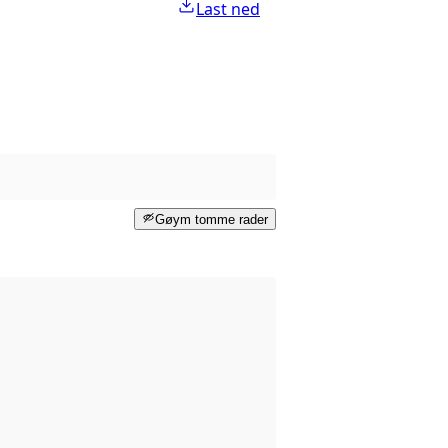
Last ned
Gøym tomme rader