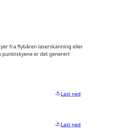
yer fra flybåren laserskanning eller
ra punktskyene er det generert
Last ned
Last ned