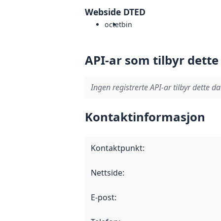
Webside DTED
octet
bin
API-ar som tilbyr dette
Ingen registrerte API-ar tilbyr dette da
Kontaktinformasjon
Kontaktpunkt
:
Nettside
:
E-post
: