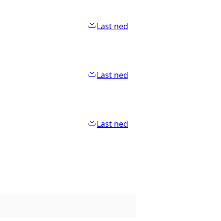
Last ned
Last ned
Last ned