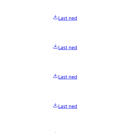
Last ned
Last ned
Last ned
Last ned