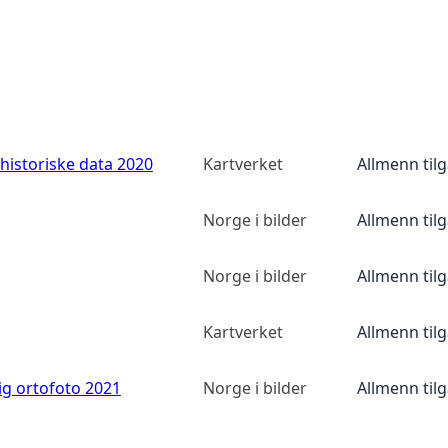
historiske data 2020
Kartverket
Allmenn til
Norge i bilder
Allmenn til
Norge i bilder
Allmenn til
Kartverket
Allmenn til
ig ortofoto 2021
Norge i bilder
Allmenn til