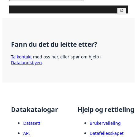
Kopier
Fann du det du leitte etter?
Ta kontakt
med oss her, eller spør om hjelp i
Datalandsbyen
.
Datakatalogar
Hjelp og rettleiing
Datasett
Brukerveileiing
API
Datafellesskapet