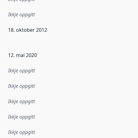
Ikkje oppgitt
18. oktober 2012
r dataa i dette datasettet først blei utgitt. Det kan ha skje
12. mai 2020
Ikkje oppgitt
Ikkje oppgitt
Ikkje oppgitt
Ikkje oppgitt
Ikkje oppgitt