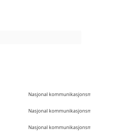
Nasjonal kommunikasjonsmyndighet
Al
Nasjonal kommunikasjonsmyndighet
Al
Nasjonal kommunikasjonsmyndighet
Al