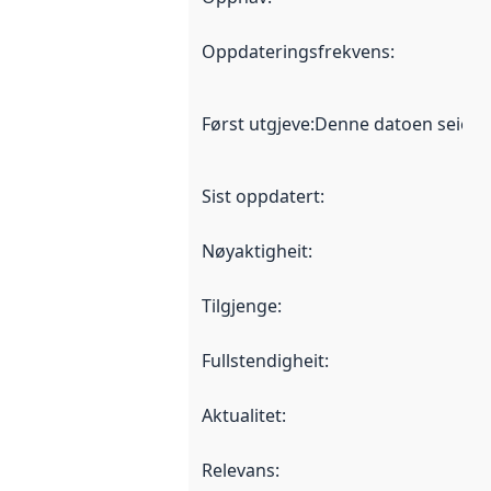
Oppdateringsfrekvens
:
Først utgjeve
:
Denne datoen seier nå
Sist oppdatert
:
Nøyaktigheit
:
Tilgjenge
:
Fullstendigheit
:
Aktualitet
:
Relevans
: