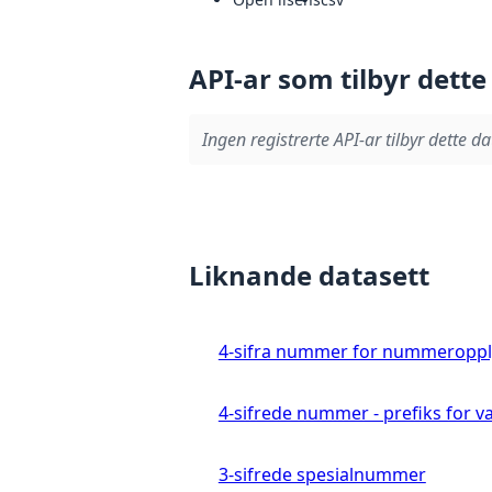
API-ar som tilbyr dette
Ingen registrerte API-ar tilbyr dette da
Liknande datasett
4-sifra nummer for nummeroppl
4-sifrede nummer - prefiks for va
3-sifrede spesialnummer