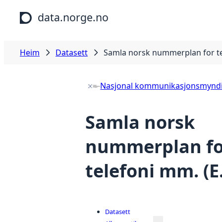
Hopp til hovudinnhald
data.norge.no
Heim
Datasett
Samla norsk nummerplan for te
Nasjonal kommunikasjonsmynd
Samla norsk
nummerplan fo
telefoni mm. (E
Datasett