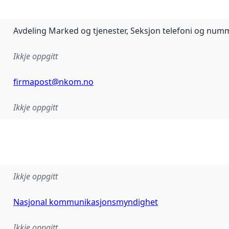
Avdeling Marked og tjenester, Seksjon telefoni og num
Ikkje oppgitt
firmapost@nkom.no
Ikkje oppgitt
Ikkje oppgitt
Nasjonal kommunikasjonsmyndighet
Ikkje oppgitt