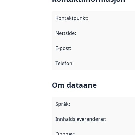
Kontaktpunkt
:
Nettside
:
E-post
:
Telefon
:
Om dataane
Språk
:
Innhaldsleverandørar
:
Opphav
: