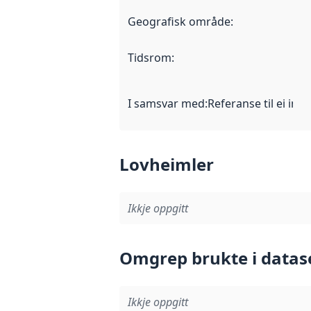
Geografisk område
:
Tidsrom
:
I samsvar med
:
Referanse til ei imp
Lovheimler
Ikkje oppgitt
Omgrep brukte i datas
Ikkje oppgitt