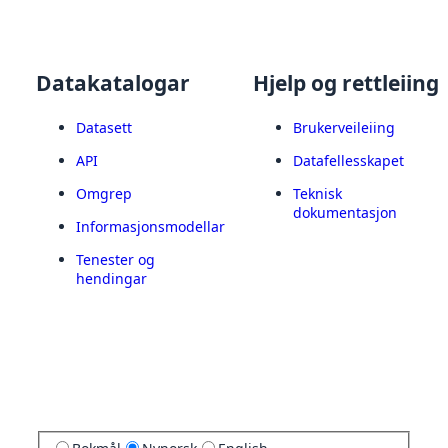
Datakatalogar
Hjelp og rettleiing
Datasett
Brukerveileiing
API
Datafellesskapet
Omgrep
Teknisk
dokumentasjon
Informasjonsmodellar
Tenester og
hendingar