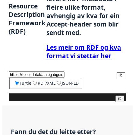
Resource
fleire ulike format,
Description
avhengig av kva for ein
Framework
Accept-header som blir
(RDF)
sendt med.
Les meir om RDF og kva
format vi støttar her
Kopier
Turtle
RDF/XML
JSON-LD
Kopier
Fann du det du leitte etter?