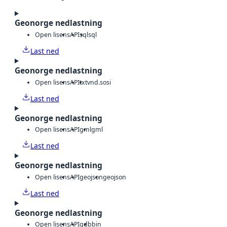
Geonorge nedlastning
Open lisens
API
sql
sql
Last ned
Geonorge nedlastning
Open lisens
API
txt
vnd.sosi
Last ned
Geonorge nedlastning
Open lisens
API
gml
gml
Last ned
Geonorge nedlastning
Open lisens
API
geojson
geojson
Last ned
Geonorge nedlastning
Open lisens
API
gdb
bin