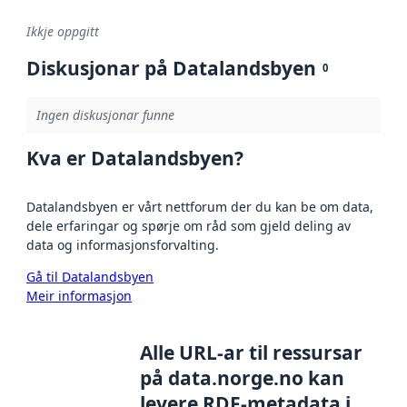
Ikkje oppgitt
Diskusjonar på Datalandsbyen
0
Ingen diskusjonar funne
Kva er Datalandsbyen?
Datalandsbyen er vårt nettforum der du kan be om data,
dele erfaringar og spørje om råd som gjeld deling av
data og informasjonsforvalting.
Gå til Datalandsbyen
Meir informasjon
Alle URL-ar til ressursar
på data.norge.no kan
levere RDF-metadata i