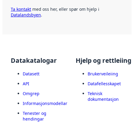
Ta kontakt
med oss her, eller spør om hjelp i
Datalandsbyen
.
Datakatalogar
Hjelp og rettleiing
Datasett
Brukerveileiing
API
Datafellesskapet
Omgrep
Teknisk
dokumentasjon
Informasjonsmodellar
Tenester og
hendingar