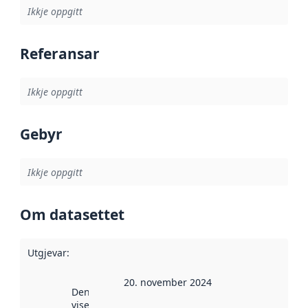
Ikkje oppgitt
Referansar
Ikkje oppgitt
Gebyr
Ikkje oppgitt
Om datasettet
Utgjevar
:
20. november 2024
Denne datoen
viser når