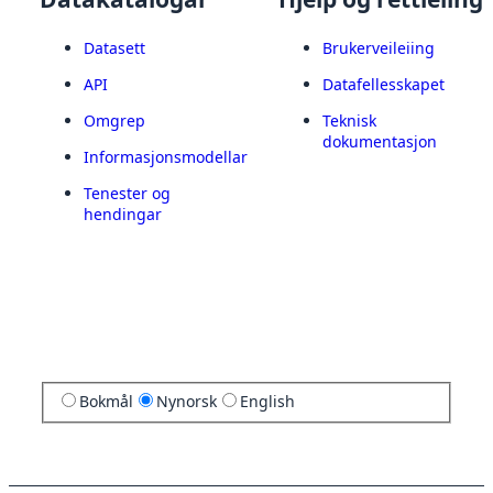
Datasett
Brukerveileiing
API
Datafellesskapet
Omgrep
Teknisk
dokumentasjon
Informasjonsmodellar
Tenester og
hendingar
Bokmål
Nynorsk
English