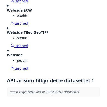
Last ned
Webside ECW
octet
bin
Last ned
Webside Tiled GeoTIFF
octet
bin
Last ned
Webside
jpeg
bin
Last ned
API-ar som tilbyr dette datasettet
0
Ingen registrerte API-ar tilbyr dette datasettet.