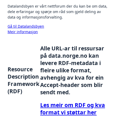
Datalandsbyen er vårt nettforum der du kan be om data,
dele erfaringar og spørje om råd som gjeld deling av
data og informasjonsforvalting.
Gå til Datalandsbyen
Meir informasjon
Alle URL-ar til ressursar
på data.norge.no kan
levere RDF-metadata i
Resource
fleire ulike format,
Description
avhengig av kva for ein
Framework
Accept-header som blir
(RDF)
sendt med.
Les meir om RDF og kva
format vi støttar her