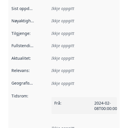
Sist oppdatert
:
Ikkje oppgitt
Nøyaktigheit
:
Ikkje oppgitt
Tilgjenge
:
Ikkje oppgitt
Fullstendigheit
:
Ikkje oppgitt
Aktualitet
:
Ikkje oppgitt
Relevans
:
Ikkje oppgitt
Geografisk område
:
Ikkje oppgitt
Tidsrom
:
Frå
:
2024-02-
08T00:00:00Z