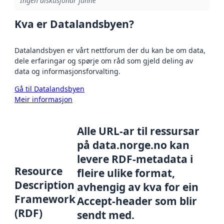
Ingen diskusjonar funne
Kva er Datalandsbyen?
Datalandsbyen er vårt nettforum der du kan be om data,
dele erfaringar og spørje om råd som gjeld deling av
data og informasjonsforvalting.
Gå til Datalandsbyen
Meir informasjon
Alle URL-ar til ressursar
på data.norge.no kan
levere RDF-metadata i
Resource
fleire ulike format,
Description
avhengig av kva for ein
Framework
Accept-header som blir
(RDF)
sendt med.