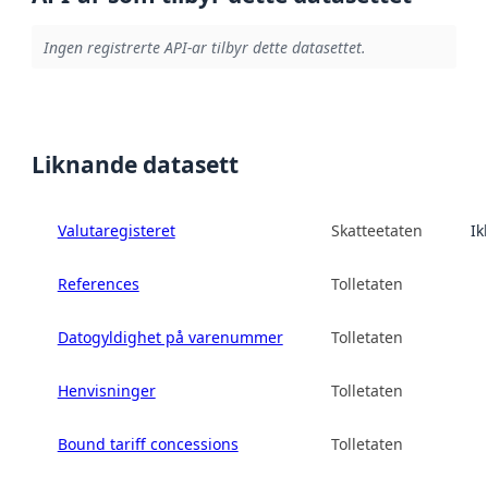
Ingen registrerte API-ar tilbyr dette datasettet.
Liknande datasett
Valutaregisteret
Skatteetaten
Ik
References
Tolletaten
Datogyldighet på varenummer
Tolletaten
Henvisninger
Tolletaten
Bound tariff concessions
Tolletaten