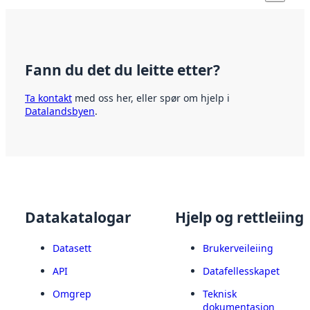
Fann du det du leitte etter?
Ta kontakt
med oss her, eller spør om hjelp i
Datalandsbyen
.
Datakatalogar
Hjelp og rettleiing
Datasett
Brukerveileiing
API
Datafellesskapet
Omgrep
Teknisk
dokumentasjon