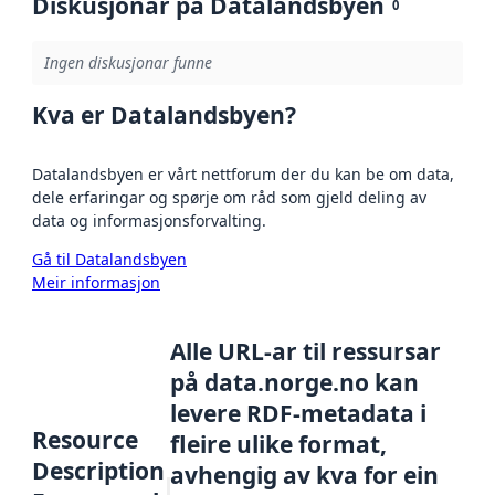
Diskusjonar på Datalandsbyen
0
Ingen diskusjonar funne
Kva er Datalandsbyen?
Datalandsbyen er vårt nettforum der du kan be om data,
dele erfaringar og spørje om råd som gjeld deling av
data og informasjonsforvalting.
Gå til Datalandsbyen
Meir informasjon
Alle URL-ar til ressursar
på data.norge.no kan
levere RDF-metadata i
Resource
fleire ulike format,
Description
avhengig av kva for ein