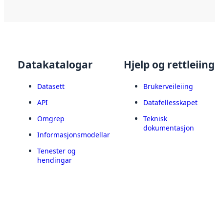
Datakatalogar
Hjelp og rettleiing
Datasett
Brukerveileiing
API
Datafellesskapet
Omgrep
Teknisk
dokumentasjon
Informasjonsmodellar
Tenester og
hendingar