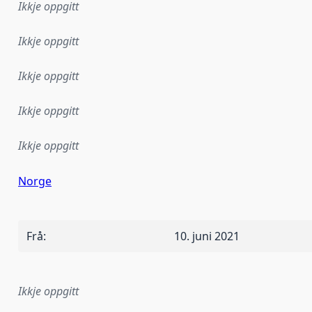
Ikkje oppgitt
Ikkje oppgitt
Ikkje oppgitt
Ikkje oppgitt
Ikkje oppgitt
Norge
Frå
:
10. juni 2021
Ikkje oppgitt
lementeringsregel eller anna spesifikasjon som ligg til grun