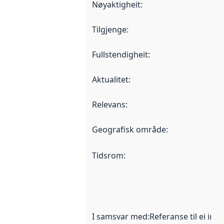
Nøyaktigheit
:
Tilgjenge
:
Fullstendigheit
:
Aktualitet
:
Relevans
:
Geografisk område
:
Tidsrom
:
I samsvar med
:
Referanse til ei imp