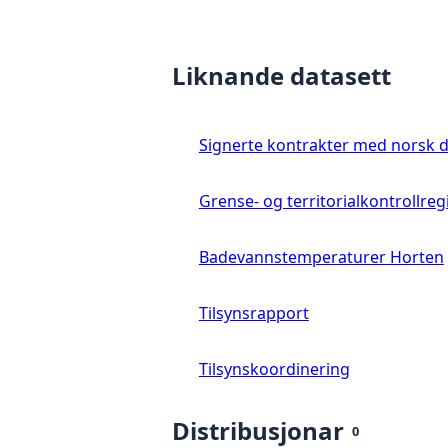
Liknande datasett
Signerte kontrakter med norsk 
Grense- og territorialkontrollreg
Badevannstemperaturer Horten
Tilsynsrapport
Tilsynskoordinering
Distribusjonar
0