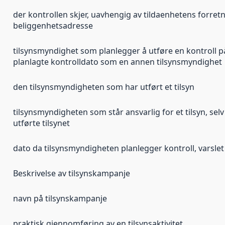
der kontrollen skjer, uavhengig av tildaenhetens forret
beliggenhetsadresse
tilsynsmyndighet som planlegger å utføre en kontroll 
planlagte kontrolldato som en annen tilsynsmyndighet
den tilsynsmyndigheten som har utført et tilsyn
tilsynsmyndigheten som står ansvarlig for et tilsyn, se
utførte tilsynet
dato da tilsynsmyndigheten planlegger kontroll, varslet
Beskrivelse av tilsynskampanje
navn på tilsynskampanje
praktisk gjennomføring av en tilsynsaktivitet