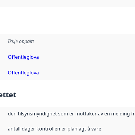
Ikkje oppgitt
Offentleglova
Offentleglova
ettet
den tilsynsmyndighet som er mottaker av en melding f
antall dager kontrollen er planlagt å vare