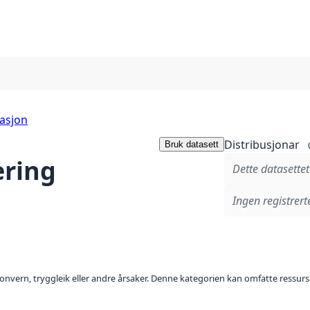
sasjon
Distribusjonar
Bruk datasett
ering
Dette datasettet
Ingen registrerte
sonvern, tryggleik eller andre årsaker. Denne kategorien kan omfatte ressurs