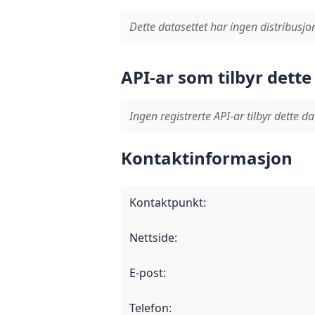
Dette datasettet har ingen distribusjo
API-ar som tilbyr dette
Ingen registrerte API-ar tilbyr dette da
Kontaktinformasjon
Kontaktpunkt
:
Nettside
:
E-post
:
Telefon
: