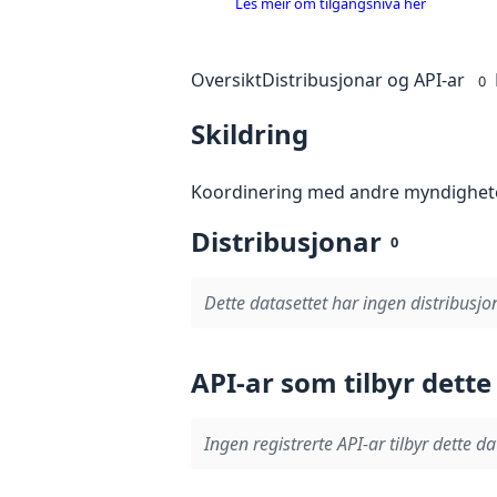
Les meir om tilgangsnivå her
Oversikt
Distribusjonar og API-ar
0
Skildring
Koordinering med andre myndighet
Distribusjonar
0
Dette datasettet har ingen distribusjo
API-ar som tilbyr dette
Ingen registrerte API-ar tilbyr dette da