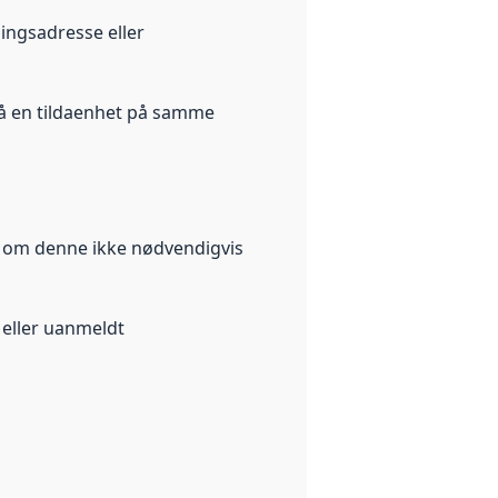
ningsadresse eller
på en tildaenhet på samme
lv om denne ikke nødvendigvis
 eller uanmeldt