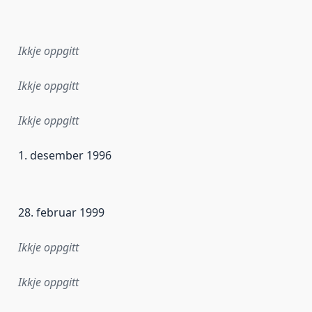
Ikkje oppgitt
Ikkje oppgitt
Ikkje oppgitt
1. desember 1996
r dataa i dette datasettet først blei utgitt. Det kan ha skje
28. februar 1999
Ikkje oppgitt
Ikkje oppgitt