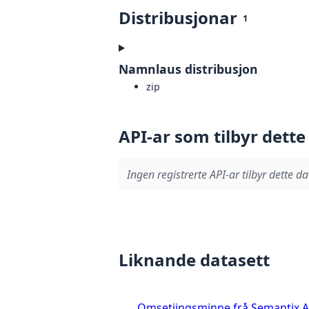
Distribusjonar
1
Namnlaus distribusjon
zip
API-ar som tilbyr dette
Ingen registrerte API-ar tilbyr dette da
Liknande datasett
Omsetjingsminne frå Semantix 