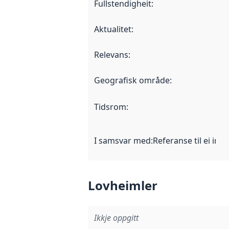
Fullstendigheit
:
Aktualitet
:
Relevans
:
Geografisk område
:
Tidsrom
:
I samsvar med
:
Referanse til ei imp
Lovheimler
Ikkje oppgitt