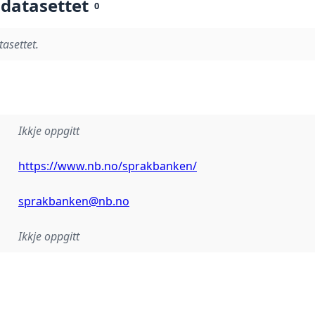
 datasettet
0
tasettet.
Ikkje oppgitt
https://www.nb.no/sprakbanken/
sprakbanken@nb.no
Ikkje oppgitt