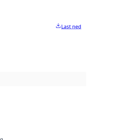
Last ned
ng