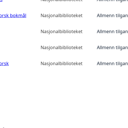
norsk bokmål
Nasjonalbiblioteket
Allmenn tilga
Nasjonalbiblioteket
Allmenn tilga
Nasjonalbiblioteket
Allmenn tilga
orsk
Nasjonalbiblioteket
Allmenn tilga