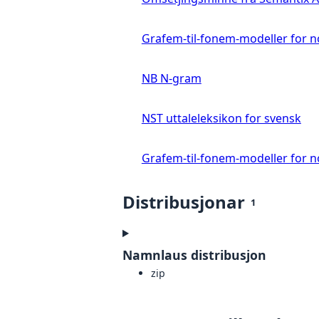
Grafem-til-fonem-modeller for 
NB N-gram
NST uttaleleksikon for svensk
Grafem-til-fonem-modeller for n
Distribusjonar
1
Namnlaus distribusjon
zip