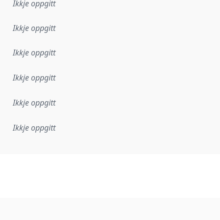
Ikkje oppgitt
Ikkje oppgitt
Ikkje oppgitt
Ikkje oppgitt
Ikkje oppgitt
Ikkje oppgitt
lementeringsregel eller anna spesifikasjon som ligg til grun