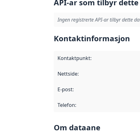
API-ar som tilbyr dette
Ingen registrerte API-ar tilbyr dette da
Kontaktinformasjon
Kontaktpunkt
:
Nettside
:
E-post
:
Telefon
:
Om dataane