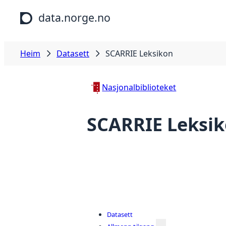
Hopp til hovudinnhald
data.norge.no
Heim
Datasett
SCARRIE Leksikon
Nasjonalbiblioteket
SCARRIE Leksi
Datasett