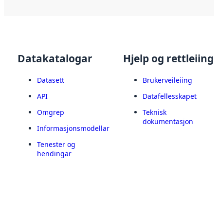
Datakatalogar
Hjelp og rettleiing
Datasett
Brukerveileiing
API
Datafellesskapet
Omgrep
Teknisk
dokumentasjon
Informasjonsmodellar
Tenester og
hendingar