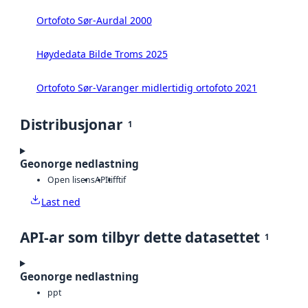
Ortofoto Sør-Aurdal 2000
Høydedata Bilde Troms 2025
Ortofoto Sør-Varanger midlertidig ortofoto 2021
Distribusjonar
1
Geonorge nedlastning
Open lisens
API
tiff
tif
Last ned
API-ar som tilbyr dette datasettet
1
Geonorge nedlastning
ppt