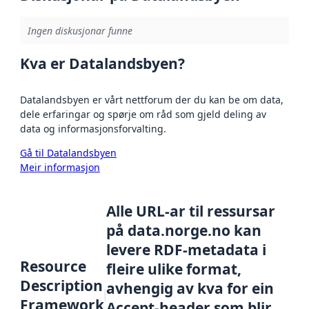
Ingen diskusjonar funne
Kva er Datalandsbyen?
Datalandsbyen er vårt nettforum der du kan be om data,
dele erfaringar og spørje om råd som gjeld deling av
data og informasjonsforvalting.
Gå til Datalandsbyen
Meir informasjon
Alle URL-ar til ressursar
på data.norge.no kan
levere RDF-metadata i
Resource
fleire ulike format,
Description
avhengig av kva for ein
Framework
Accept-header som blir