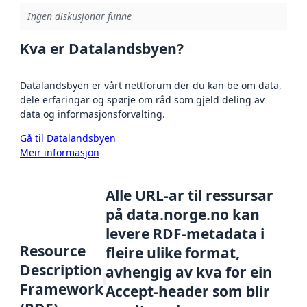
Ingen diskusjonar funne
Kva er Datalandsbyen?
Datalandsbyen er vårt nettforum der du kan be om data,
dele erfaringar og spørje om råd som gjeld deling av
data og informasjonsforvalting.
Gå til Datalandsbyen
Meir informasjon
Alle URL-ar til ressursar
på data.norge.no kan
levere RDF-metadata i
Resource
fleire ulike format,
Description
avhengig av kva for ein
Framework
Accept-header som blir