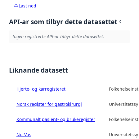
Last ned
API-ar som tilbyr dette datasettet
0
Ingen registrerte API-ar tilbyr dette datasettet.
Liknande datasett
Hjerte- og karregisteret
Folkehelseinsti
Norsk register for gastrokirurgi
Universitetss
Kommunalt pasient- og brukeregister
Folkehelseinsti
NorVas
Universitetss