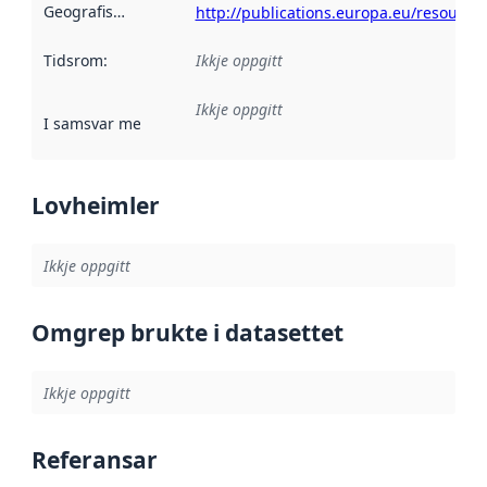
Geografisk område
:
http://publications.europa.eu/resource
Tidsrom
:
Ikkje oppgitt
Ikkje oppgitt
I samsvar med
:
Referanse til ei implementeringsregel eller an
Lovheimler
Ikkje oppgitt
Omgrep brukte i datasettet
Ikkje oppgitt
Referansar