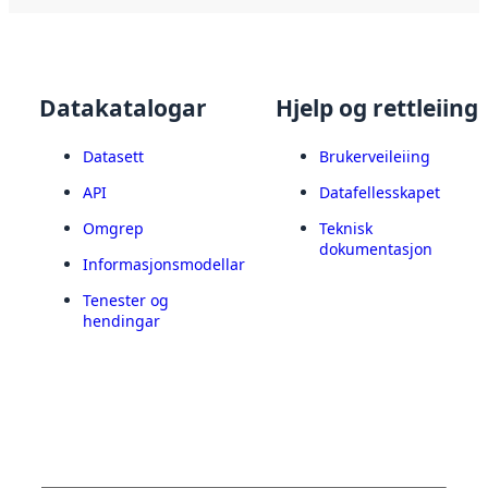
Datakatalogar
Hjelp og rettleiing
Datasett
Brukerveileiing
API
Datafellesskapet
Omgrep
Teknisk
dokumentasjon
Informasjonsmodellar
Tenester og
hendingar