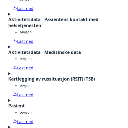
Last ned
Aktivitetsdata - Pasientens kontakt med
helsetjenesten
csv
json
Last ned
Aktivitetsdata - Medisinske data
csv
json
Last ned
Kartlegging av russituasjon (RSIT) (TSB)
csv
json
Last ned
Pasient
csv
json
Last ned