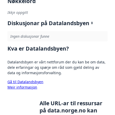
Nøkkelord
Ikkje oppgitt
Diskusjonar på Datalandsbyen
0
Ingen diskusjonar funne
Kva er Datalandsbyen?
Datalandsbyen er vårt nettforum der du kan be om data,
dele erfaringar og spørje om råd som gjeld deling av
data og informasjonsforvalting.
Gå til Datalandsbyen
Meir informasjon
Alle URL-ar til ressursar
på data.norge.no kan