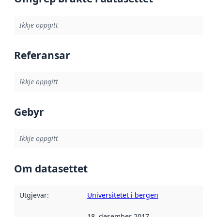
Ikkje oppgitt
Referansar
Ikkje oppgitt
Gebyr
Ikkje oppgitt
Om datasettet
Utgjevar
:
Universitetet i bergen
18. desember 2017