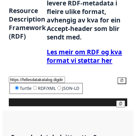
levere RDF-metadata i
Resource
fleire ulike format,
Description
avhengig av kva for ein
Framework
Accept-header som blir
(RDF)
sendt med.
Les meir om RDF og kva
format vi støttar her
Kopier
Turtle
RDF/XML
JSON-LD
Kopier