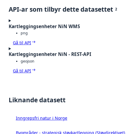
API-ar som tilbyr dette datasettet
2
Kartleggingsenheter NiN WMS
png
Gå til API
Kartleggingsenheter NiN - REST-API
geojson
Gå til API
Liknande datasett
Inngrepsfri natur i Norge
Byområder - strategisk støykartlegging (Støydirektivet)