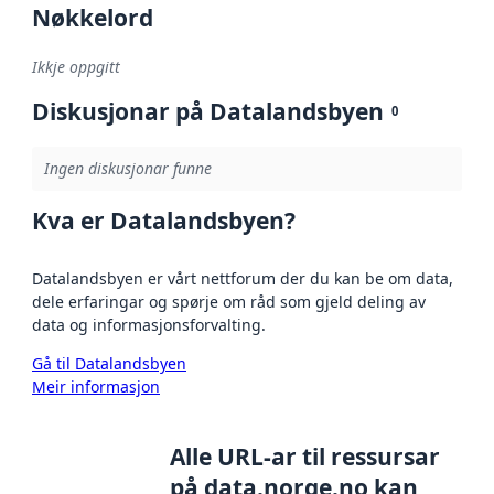
Nøkkelord
Ikkje oppgitt
Diskusjonar på Datalandsbyen
0
Ingen diskusjonar funne
Kva er Datalandsbyen?
Datalandsbyen er vårt nettforum der du kan be om data,
dele erfaringar og spørje om råd som gjeld deling av
data og informasjonsforvalting.
Gå til Datalandsbyen
Meir informasjon
Alle URL-ar til ressursar
på data.norge.no kan