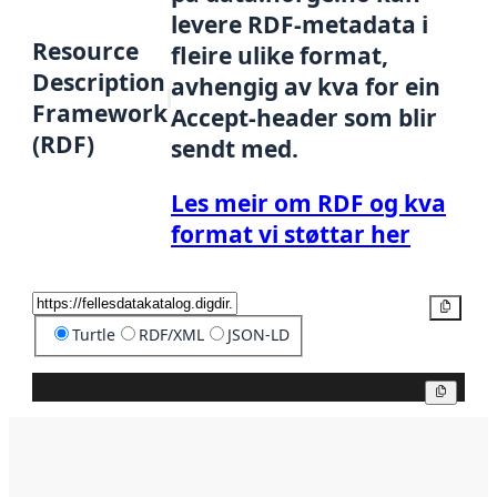
levere RDF-metadata i
Resource
fleire ulike format,
Description
avhengig av kva for ein
Framework
Accept-header som blir
(RDF)
sendt med.
Les meir om RDF og kva
format vi støttar her
Kopier
Turtle
RDF/XML
JSON-LD
Kopier