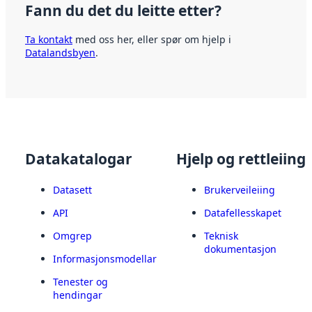
Fann du det du leitte etter?
Ta kontakt
med oss her, eller spør om hjelp i
Datalandsbyen
.
Datakatalogar
Hjelp og rettleiing
Datasett
Brukerveileiing
API
Datafellesskapet
Omgrep
Teknisk
dokumentasjon
Informasjonsmodellar
Tenester og
hendingar