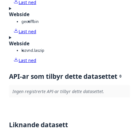
Last ned
Webside
geotiff
bin
Last ned
Webside
laz
vnd.laszip
Last ned
API-ar som tilbyr dette datasettet
0
Ingen registrerte API-ar tilbyr dette datasettet.
Liknande datasett