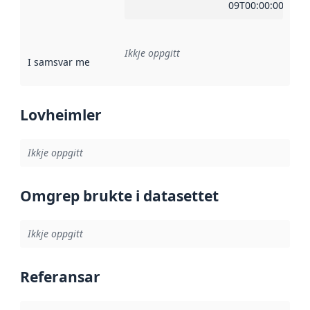
09T00:00:00Z
Ikkje oppgitt
I samsvar med
:
Referanse til ei implementeringsregel eller an
Lovheimler
Ikkje oppgitt
Omgrep brukte i datasettet
Ikkje oppgitt
Referansar