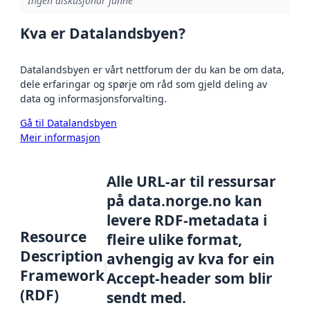
Ingen diskusjonar funne
Kva er Datalandsbyen?
Datalandsbyen er vårt nettforum der du kan be om data,
dele erfaringar og spørje om råd som gjeld deling av
data og informasjonsforvalting.
Gå til Datalandsbyen
Meir informasjon
Alle URL-ar til ressursar
på data.norge.no kan
levere RDF-metadata i
Resource
fleire ulike format,
Description
avhengig av kva for ein
Framework
Accept-header som blir
(RDF)
sendt med.