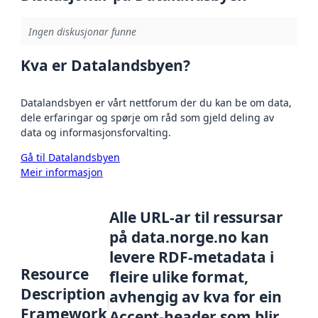
Ingen diskusjonar funne
Kva er Datalandsbyen?
Datalandsbyen er vårt nettforum der du kan be om data,
dele erfaringar og spørje om råd som gjeld deling av
data og informasjonsforvalting.
Gå til Datalandsbyen
Meir informasjon
Alle URL-ar til ressursar
på data.norge.no kan
levere RDF-metadata i
Resource
fleire ulike format,
Description
avhengig av kva for ein
Framework
Accept-header som blir