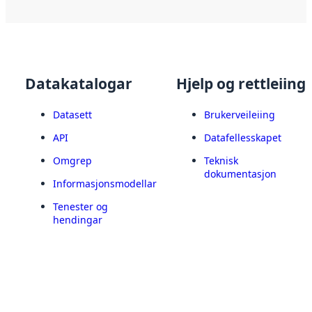
Datakatalogar
Hjelp og rettleiing
Datasett
Brukerveileiing
API
Datafellesskapet
Omgrep
Teknisk
dokumentasjon
Informasjonsmodellar
Tenester og
hendingar