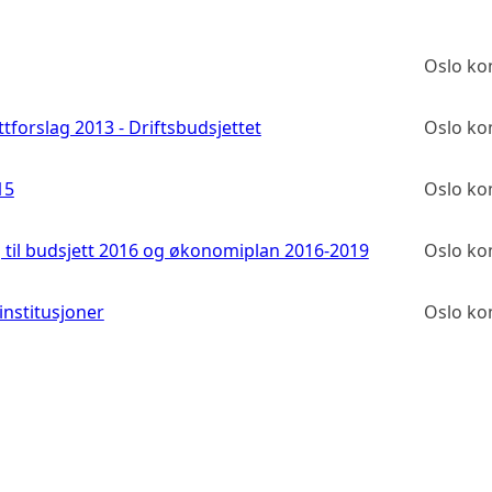
Oslo k
forslag 2013 - Driftsbudsjettet
Oslo k
15
Oslo k
til budsjett 2016 og økonomiplan 2016-2019
Oslo k
rinstitusjoner
Oslo k