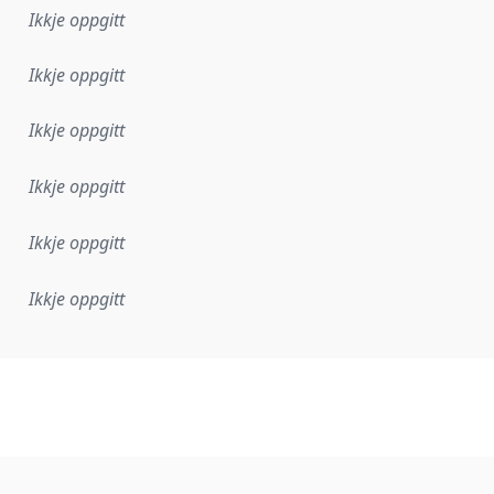
Ikkje oppgitt
Ikkje oppgitt
Ikkje oppgitt
Ikkje oppgitt
Ikkje oppgitt
Ikkje oppgitt
lementeringsregel eller anna spesifikasjon som ligg til grun