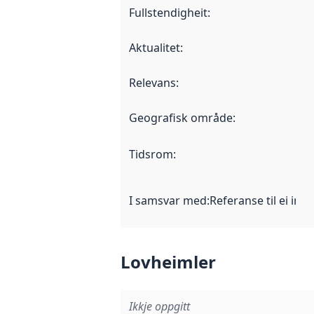
Fullstendigheit
:
Aktualitet
:
Relevans
:
Geografisk område
:
Tidsrom
:
I samsvar med
:
Referanse til ei imp
Lovheimler
Ikkje oppgitt