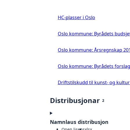
HC-plasser i Oslo
Oslo kommune: Byrådets budsjett
Oslo kommune: Årsregnskap 20
Oslo kommune: Byrådets forslag 
Driftstilskudd til kunst- og kultu
Distribusjonar
2
Namnlaus distribusjon
Open lisens
xlsx