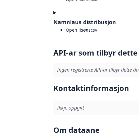
Namnlaus distribusjon
Open lisens
csv
API-ar som tilbyr dette
Ingen registrerte API-ar tilbyr dette da
Kontaktinformasjon
Ikkje oppgitt
Om dataane