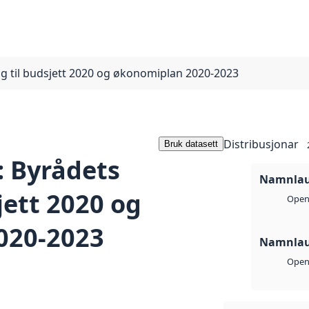
g til budsjett 2020 og økonomiplan 2020-2023
Distribusjonar
Bruk datasett
 Byrådets
Namnlaus
jett 2020 og
Open 
020-2023
Namnlaus
Open 