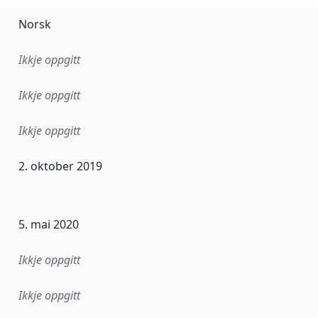
Norsk
Ikkje oppgitt
Ikkje oppgitt
Ikkje oppgitt
2. oktober 2019
r dataa i dette datasettet først blei utgitt. Det kan ha skje
5. mai 2020
Ikkje oppgitt
Ikkje oppgitt