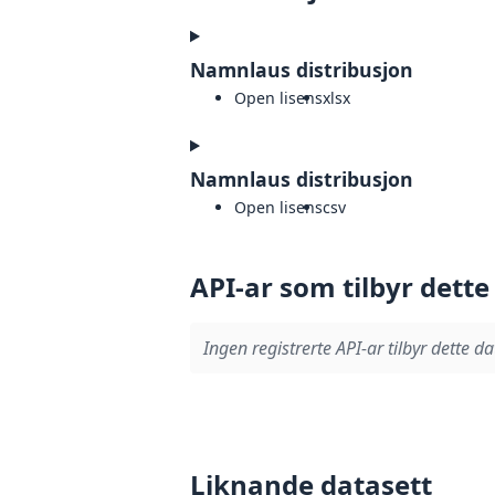
Namnlaus distribusjon
Open lisens
xlsx
Namnlaus distribusjon
Open lisens
csv
API-ar som tilbyr dette
Ingen registrerte API-ar tilbyr dette da
Liknande datasett