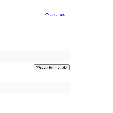
Last ned
Gøym tomme rader