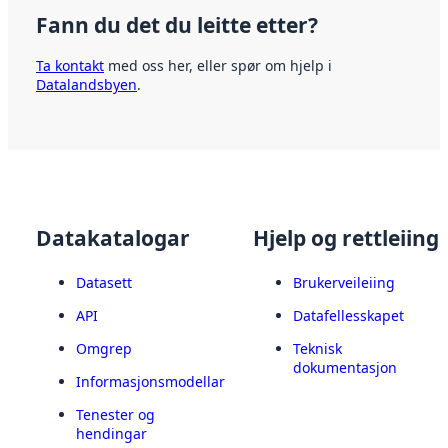
Fann du det du leitte etter?
Ta kontakt
med oss her, eller spør om hjelp i
Datalandsbyen
.
Datakatalogar
Hjelp og rettleiing
Datasett
Brukerveileiing
API
Datafellesskapet
Omgrep
Teknisk
dokumentasjon
Informasjonsmodellar
Tenester og
hendingar