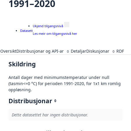
1991–2020
Ukjend tilgangsnivå
Datasett
Les meir om tilgangsnivå her
Oversikt
Distribusjonar og API-ar
Detaljar
Diskusjonar
RDF
0
0
Skildring
Antall dager med minimumstemperatur under null
(tasmin<=0 °C) for perioden 1991-2020, for 1x1 km romlig
oppløsning.
Distribusjonar
0
Dette datasettet har ingen distribusjonar.