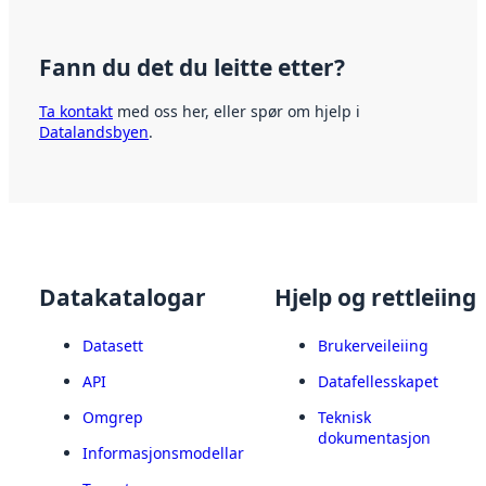
Fann du det du leitte etter?
Ta kontakt
med oss her, eller spør om hjelp i
Datalandsbyen
.
Datakatalogar
Hjelp og rettleiing
Datasett
Brukerveileiing
API
Datafellesskapet
Omgrep
Teknisk
dokumentasjon
Informasjonsmodellar