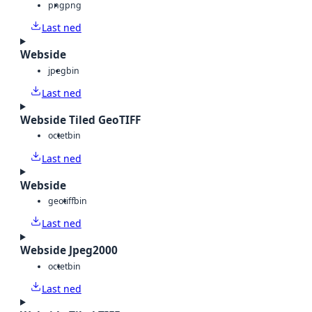
png
png
Last ned
Webside
jpeg
bin
Last ned
Webside Tiled GeoTIFF
octet
bin
Last ned
Webside
geotiff
bin
Last ned
Webside Jpeg2000
octet
bin
Last ned