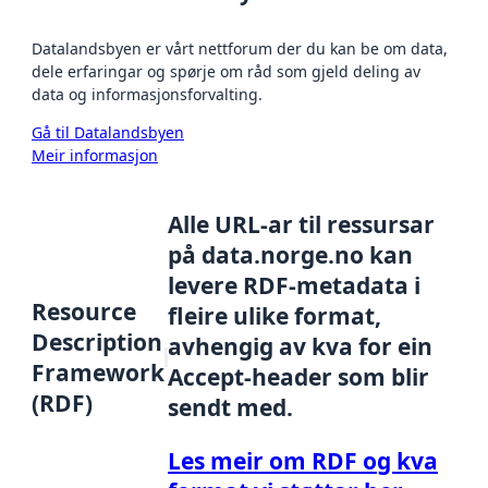
Datalandsbyen er vårt nettforum der du kan be om data,
dele erfaringar og spørje om råd som gjeld deling av
data og informasjonsforvalting.
Gå til Datalandsbyen
Meir informasjon
Alle URL-ar til ressursar
på data.norge.no kan
levere RDF-metadata i
Resource
fleire ulike format,
Description
avhengig av kva for ein
Framework
Accept-header som blir
(RDF)
sendt med.
Les meir om RDF og kva