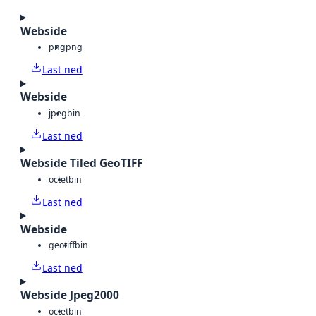
Webside
png
png
Last ned
Webside
jpeg
bin
Last ned
Webside Tiled GeoTIFF
octet
bin
Last ned
Webside
geotiff
bin
Last ned
Webside Jpeg2000
octet
bin