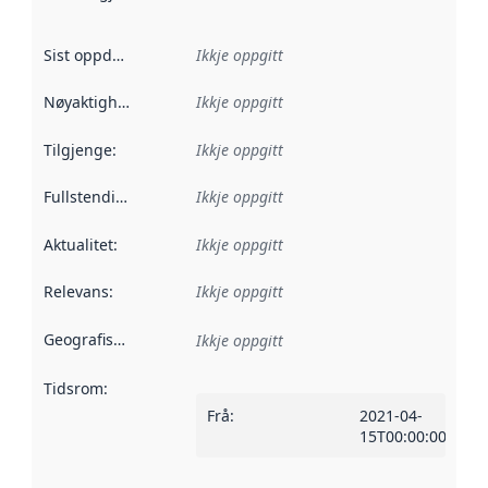
Sist oppdatert
:
Ikkje oppgitt
Nøyaktigheit
:
Ikkje oppgitt
Tilgjenge
:
Ikkje oppgitt
Fullstendigheit
:
Ikkje oppgitt
Aktualitet
:
Ikkje oppgitt
Relevans
:
Ikkje oppgitt
Geografisk område
:
Ikkje oppgitt
Tidsrom
:
Frå
:
2021-04-
15T00:00:00Z