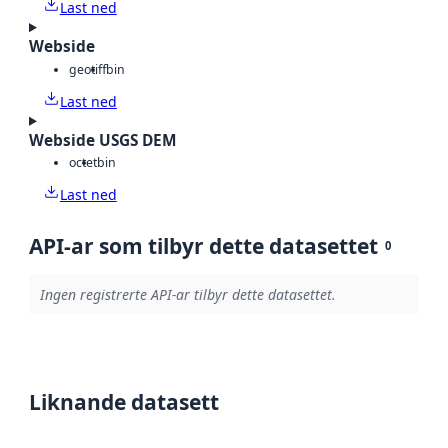
Last ned
Webside
geotiff
bin
Last ned
Webside USGS DEM
octet
bin
Last ned
API-ar som tilbyr dette datasettet
0
Ingen registrerte API-ar tilbyr dette datasettet.
Liknande datasett