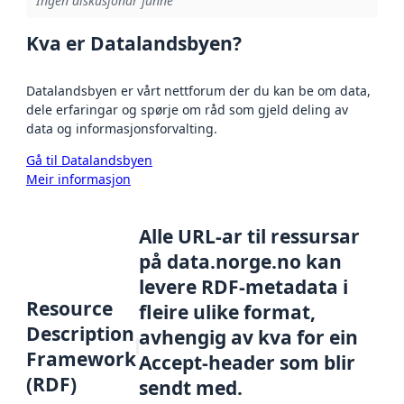
Ingen diskusjonar funne
Kva er Datalandsbyen?
Datalandsbyen er vårt nettforum der du kan be om data,
dele erfaringar og spørje om råd som gjeld deling av
data og informasjonsforvalting.
Gå til Datalandsbyen
Meir informasjon
Alle URL-ar til ressursar
på data.norge.no kan
levere RDF-metadata i
Resource
fleire ulike format,
Description
avhengig av kva for ein
Framework
Accept-header som blir
(RDF)
sendt med.