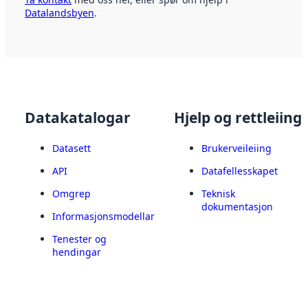
Datalandsbyen
.
Datakatalogar
Hjelp og rettleiing
Datasett
Brukerveileiing
API
Datafellesskapet
Omgrep
Teknisk
dokumentasjon
Informasjonsmodellar
Tenester og
hendingar