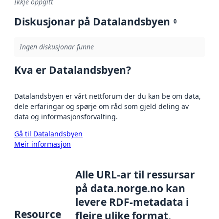
Ikkje oppgitt
Diskusjonar på Datalandsbyen
0
Ingen diskusjonar funne
Kva er Datalandsbyen?
Datalandsbyen er vårt nettforum der du kan be om data,
dele erfaringar og spørje om råd som gjeld deling av
data og informasjonsforvalting.
Gå til Datalandsbyen
Meir informasjon
Alle URL-ar til ressursar
på data.norge.no kan
levere RDF-metadata i
Resource
fleire ulike format,