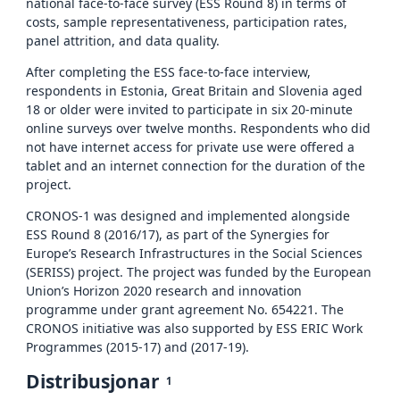
national face-to-face survey (ESS Round 8) in terms of
costs, sample representativeness, participation rates,
panel attrition, and data quality.
After completing the ESS face-to-face interview,
respondents in Estonia, Great Britain and Slovenia aged
18 or older were invited to participate in six 20-minute
online surveys over twelve months. Respondents who did
not have internet access for private use were offered a
tablet and an internet connection for the duration of the
project.
CRONOS-1 was designed and implemented alongside
ESS Round 8 (2016/17), as part of the Synergies for
Europe’s Research Infrastructures in the Social Sciences
(SERISS) project. The project was funded by the European
Union’s Horizon 2020 research and innovation
programme under grant agreement No. 654221. The
CRONOS initiative was also supported by ESS ERIC Work
Programmes (2015-17) and (2017-19).
Distribusjonar
1