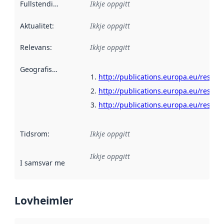
Fullstendigheit
:
Ikkje oppgitt
Aktualitet
:
Ikkje oppgitt
Relevans
:
Ikkje oppgitt
Geografisk område
:
http://publications.europa.eu/resour
http://publications.europa.eu/resour
http://publications.europa.eu/resour
Tidsrom
:
Ikkje oppgitt
Ikkje oppgitt
I samsvar med
:
Referanse til ei implementeringsregel eller an
Lovheimler