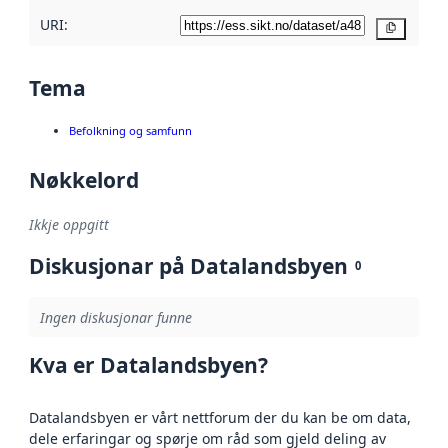
URI:
Kopier
Tema
Befolkning og samfunn
Nøkkelord
Ikkje oppgitt
Diskusjonar på Datalandsbyen
0
Ingen diskusjonar funne
Kva er Datalandsbyen?
Datalandsbyen er vårt nettforum der du kan be om data,
dele erfaringar og spørje om råd som gjeld deling av