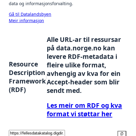
data og informasjonsforvalting.
Gå til Datalandsbyen
Meir informasjon
Alle URL-ar til ressursar
på data.norge.no kan
levere RDF-metadata i
Resource
fleire ulike format,
Description
avhengig av kva for ein
Framework
Accept-header som blir
(RDF)
sendt med.
Les meir om RDF og kva
format vi støttar her
Kopier