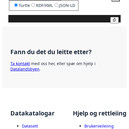
Turtle
RDF/XML
JSON-LD
Kopier
Fann du det du leitte etter?
Ta kontakt
med oss her, eller spør om hjelp i
Datalandsbyen
.
Datakatalogar
Hjelp og rettleiing
Datasett
Brukerveileiing