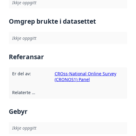
Ikkje oppgitt
Omgrep brukte i datasettet
Ikkje oppgitt
Referansar
Er del av
:
CROss-National Online Survey
(CRONOS1) Panel
Relaterte ressursar
:
Gebyr
Ikkje oppgitt