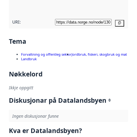
her
URI:
Kopier
Tema
Forvaltning og offentleg sektor
Jordbruk, fiskeri, skogbruk og mat
Landbruk
Nøkkelord
Ikkje oppgitt
Diskusjonar på Datalandsbyen
0
Ingen diskusjonar funne
Kva er Datalandsbyen?