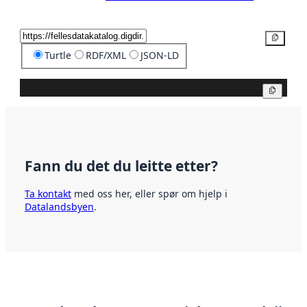
Kopier
Turtle
RDF/XML
JSON-LD
Kopier
Fann du det du leitte etter?
Ta kontakt
med oss her, eller spør om hjelp i
Datalandsbyen
.