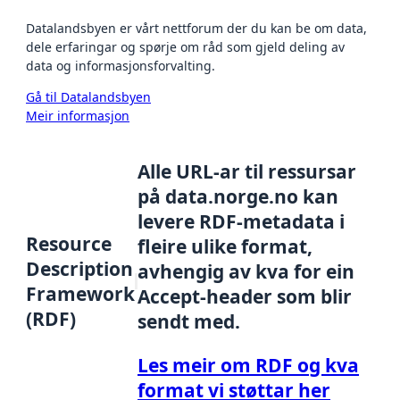
Datalandsbyen er vårt nettforum der du kan be om data,
dele erfaringar og spørje om råd som gjeld deling av
data og informasjonsforvalting.
Gå til Datalandsbyen
Meir informasjon
Alle URL-ar til ressursar
på data.norge.no kan
levere RDF-metadata i
Resource
fleire ulike format,
Description
avhengig av kva for ein
Framework
Accept-header som blir
(RDF)
sendt med.
Les meir om RDF og kva
format vi støttar her