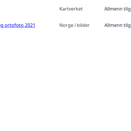
Kartverket
Allmenn til
ig ortofoto 2021
Norge i bilder
Allmenn til