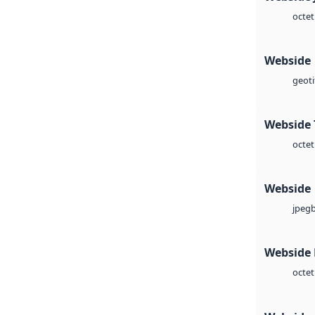
octet
Webside
geoti
Webside 
octet
Webside
jpeg
Webside
octet