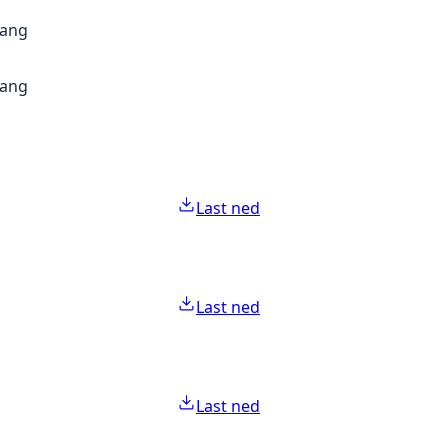
gang
gang
Last ned
Last ned
Last ned