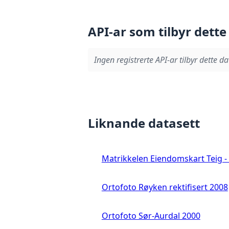
API-ar som tilbyr dette
Ingen registrerte API-ar tilbyr dette da
Liknande datasett
Matrikkelen Eiendomskart Teig - 
Ortofoto Røyken rektifisert 2008
Ortofoto Sør-Aurdal 2000