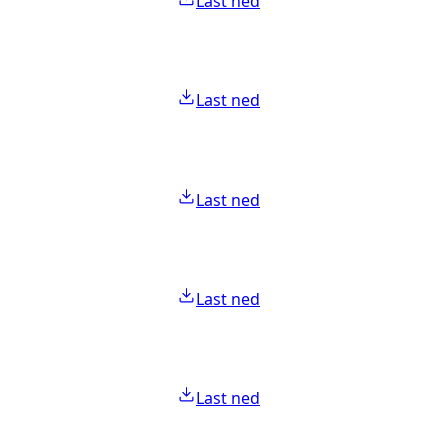
Last ned
Last ned
Last ned
Last ned
Last ned