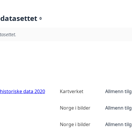
 datasettet
0
tasettet.
historiske data 2020
Kartverket
Allmenn til
Norge i bilder
Allmenn til
Norge i bilder
Allmenn til