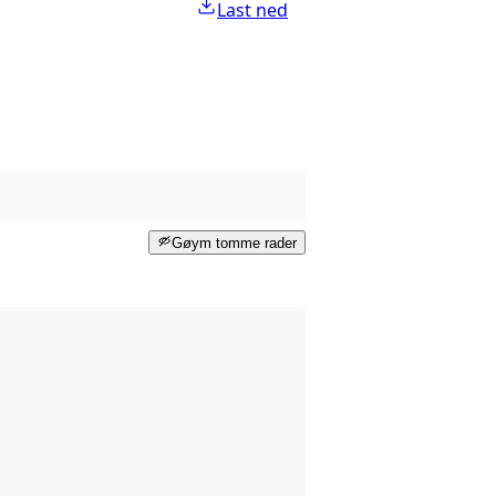
Last ned
Gøym tomme rader