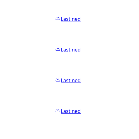
Last ned
Last ned
Last ned
Last ned