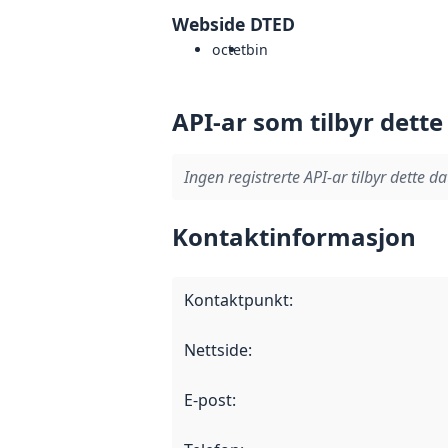
Webside DTED
octet
bin
API-ar som tilbyr dette
Ingen registrerte API-ar tilbyr dette da
Kontaktinformasjon
Kontaktpunkt
:
Nettside
:
E-post
: