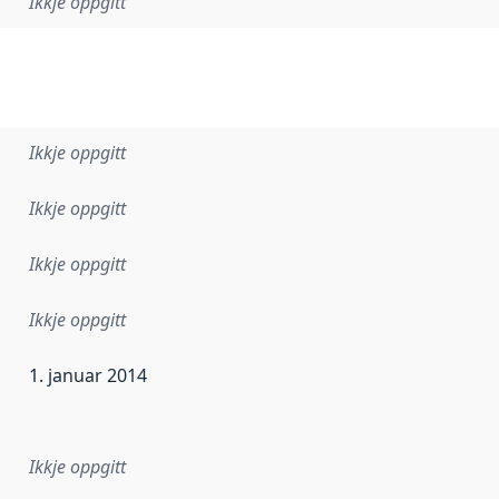
Ikkje oppgitt
Ikkje oppgitt
Ikkje oppgitt
Ikkje oppgitt
Ikkje oppgitt
1. januar 2014
r dataa i dette datasettet først blei utgitt. Det kan ha skje
Ikkje oppgitt