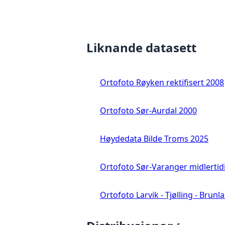
Liknande datasett
Ortofoto Røyken rektifisert 2008
Ortofoto Sør-Aurdal 2000
Høydedata Bilde Troms 2025
Ortofoto Sør-Varanger midlertid
Ortofoto Larvik - Tjølling - Brunl