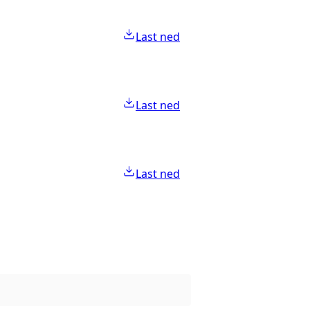
Last ned
Last ned
Last ned