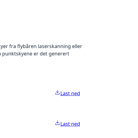
yer fra flybåren laserskanning eller
ra punktskyene er det generert
Last ned
Last ned