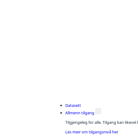
Datasett
Allmenn tilgang
Tilgjengeleg for alle. Tilgang kan likeve
Les meir om tilgangsnivå her