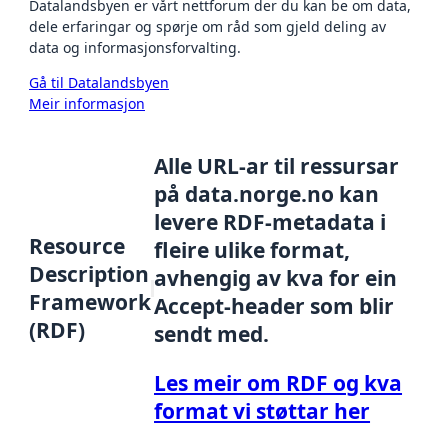
Datalandsbyen er vårt nettforum der du kan be om data,
dele erfaringar og spørje om råd som gjeld deling av
data og informasjonsforvalting.
Gå til Datalandsbyen
Meir informasjon
Alle URL-ar til ressursar
på data.norge.no kan
levere RDF-metadata i
Resource
fleire ulike format,
Description
avhengig av kva for ein
Framework
Accept-header som blir
(RDF)
sendt med.
Les meir om RDF og kva
format vi støttar her