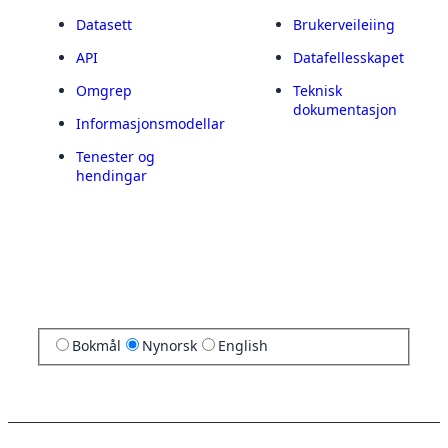
Datasett
Brukerveileiing
API
Datafellesskapet
Omgrep
Teknisk
dokumentasjon
Informasjonsmodellar
Tenester og
hendingar
Bokmål
Nynorsk
English