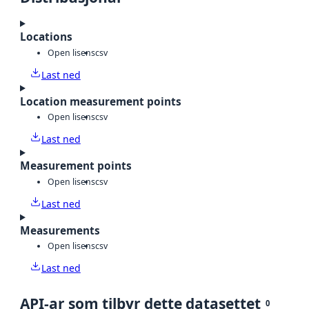
Locations
Open lisens
csv
Last ned
Location measurement points
Open lisens
csv
Last ned
Measurement points
Open lisens
csv
Last ned
Measurements
Open lisens
csv
Last ned
API-ar som tilbyr dette datasettet
0